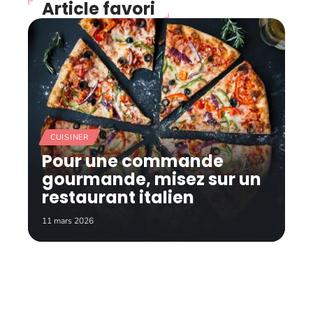
Article favori
CUISINER
Pour une commande
gourmande, misez sur un
restaurant italien
11 mars 2026