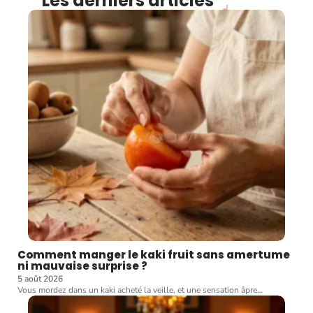
Les derniers articles
Comment manger le kaki fruit sans amertume
ni mauvaise surprise ?
5 août 2026
Vous mordez dans un kaki acheté la veille, et une sensation âpre
…