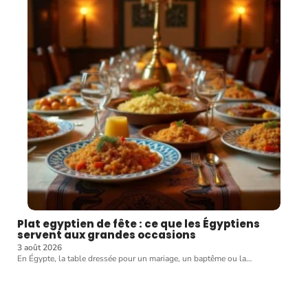
Plat egyptien de fête : ce que les Égyptiens
servent aux grandes occasions
3 août 2026
En Égypte, la table dressée pour un mariage, un baptême ou la
…