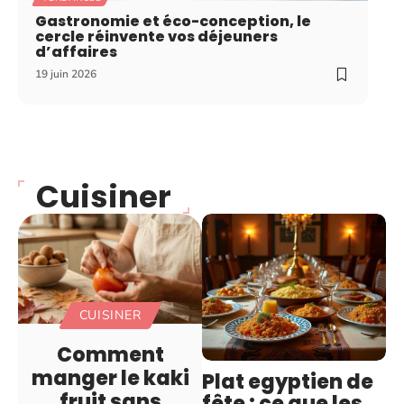
Gastronomie et éco-conception, le
cercle réinvente vos déjeuners
d’affaires
19 juin 2026
Cuisiner
CUISINER
Comment
manger le kaki
Plat egyptien de
fruit sans
fête : ce que les