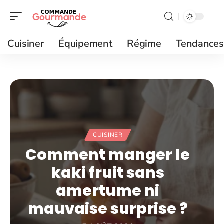
Cuisiner
Équipement
Régime
Tendances
CUISINER
Comment manger le
kaki fruit sans
amertume ni
mauvaise surprise ?