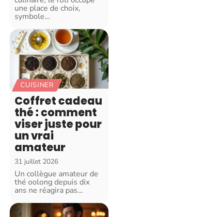
culinaire, le rôti occupe
une place de choix,
symbole
…
CUISINER
Coffret cadeau
thé : comment
viser juste pour
un vrai
amateur
31 juillet 2026
Un collègue amateur de
thé oolong depuis dix
ans ne réagira pas
…