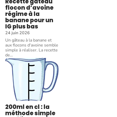
Recette gâteau
flocon d’avoine
régime à la
banane pour un
IG plus bas
24 juin 2026
Un gâteau à la banane et
aux flocons d'avoine semble
simple à réaliser. La recette
de
…
200ml en cl : la
méthode simple