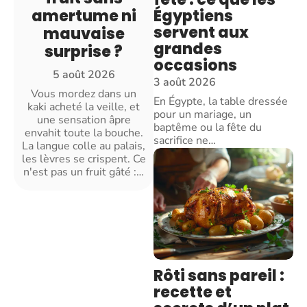
Égyptiens
amertume ni
servent aux
mauvaise
grandes
surprise ?
occasions
5 août 2026
3 août 2026
Vous mordez dans un
En Égypte, la table dressée
kaki acheté la veille, et
pour un mariage, un
une sensation âpre
baptême ou la fête du
envahit toute la bouche.
sacrifice ne
…
La langue colle au palais,
les lèvres se crispent. Ce
n'est pas un fruit gâté :
…
Rôti sans pareil :
recette et