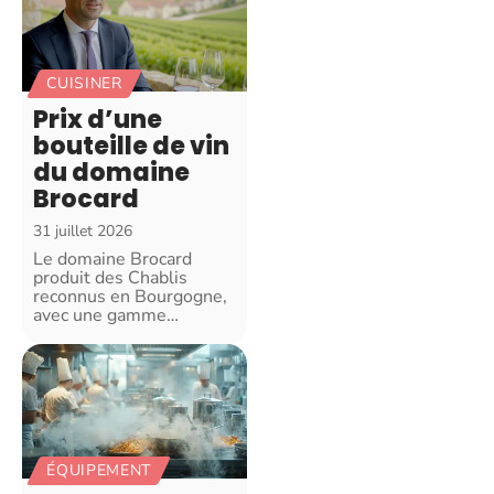
CUISINER
Prix d’une
bouteille de vin
du domaine
Brocard
31 juillet 2026
Le domaine Brocard
produit des Chablis
reconnus en Bourgogne,
avec une gamme
…
ÉQUIPEMENT