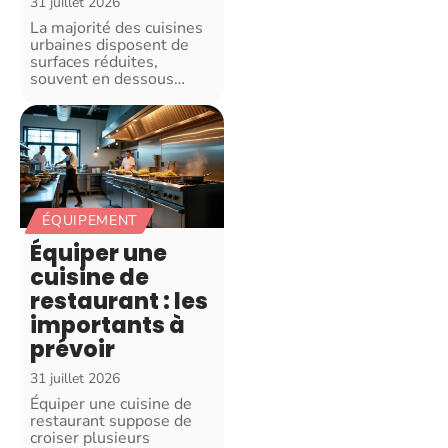
31 juillet 2026
La majorité des cuisines
urbaines disposent de
surfaces réduites,
souvent en dessous
…
ÉQUIPEMENT
Équiper une
cuisine de
restaurant : les
importants à
prévoir
31 juillet 2026
Équiper une cuisine de
restaurant suppose de
croiser plusieurs