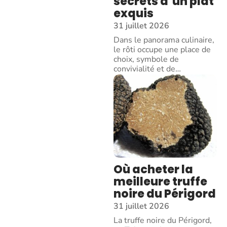
secrets d’un plat
exquis
31 juillet 2026
Dans le panorama culinaire,
le rôti occupe une place de
choix, symbole de
convivialité et de
…
Où acheter la
meilleure truffe
noire du Périgord
31 juillet 2026
La truffe noire du Périgord,