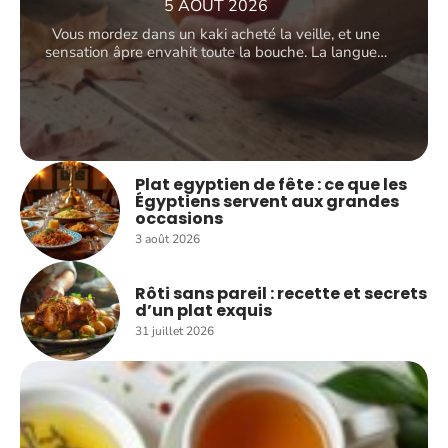
5 AOÛT 2026
Vous mordez dans un kaki acheté la veille, et une
sensation âpre envahit toute la bouche. La langue
…
Plat egyptien de fête : ce que les
Égyptiens servent aux grandes
occasions
3 août 2026
Rôti sans pareil : recette et secrets
d’un plat exquis
31 juillet 2026