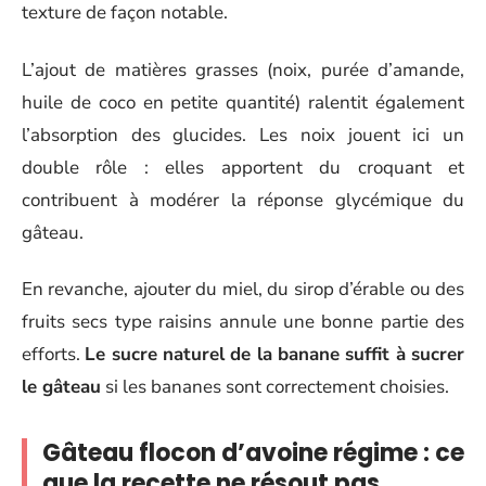
texture de façon notable.
L’ajout de matières grasses (noix, purée d’amande,
huile de coco en petite quantité) ralentit également
l’absorption des glucides. Les noix jouent ici un
double rôle : elles apportent du croquant et
contribuent à modérer la réponse glycémique du
gâteau.
En revanche, ajouter du miel, du sirop d’érable ou des
fruits secs type raisins annule une bonne partie des
efforts.
Le sucre naturel de la banane suffit à sucrer
le gâteau
si les bananes sont correctement choisies.
Gâteau flocon d’avoine régime : ce
que la recette ne résout pas