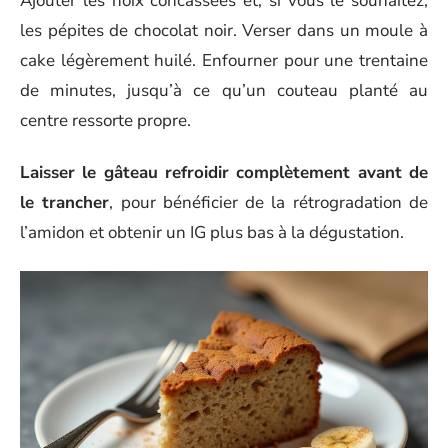
Ajouter les noix concassées et, si vous le souhaitez,
les pépites de chocolat noir. Verser dans un moule à
cake légèrement huilé. Enfourner pour une trentaine
de minutes, jusqu’à ce qu’un couteau planté au
centre ressorte propre.
Laisser le gâteau refroidir complètement avant de
le trancher
, pour bénéficier de la rétrogradation de
l’amidon et obtenir un IG plus bas à la dégustation.