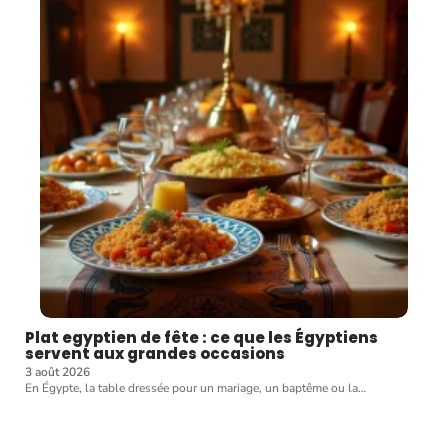
Plat egyptien de fête : ce que les Égyptiens
servent aux grandes occasions
3 août 2026
En Égypte, la table dressée pour un mariage, un baptême ou la
…