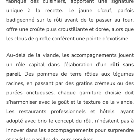
fabrique des cuisiniers, apportent une signature
unique à la recette. Le jaune d’œuf, parfois
badigeonné sur le rôti avant de le passer au four,
offre une croûte plus croustillante et dorée, alors que
les clous de girofle confèrent une pointe d’exotisme.
Au-delà de la viande, les accompagnements jouent
un rôle capital dans l’élaboration d’un
rôti sans
pareil
. Des pommes de terre rôties aux légumes
racines, en passant par des gratins crémeux ou des
purées onctueuses, chaque garniture choisie doit
s’harmoniser avec le goût et la texture de la viande.
Les restaurants professionnels et hôtels, ayant
adopté avec brio le concept du rôti, n’hésitent pas à
innover dans les accompagnements pour surprendre
et ravir les papilles de leurs convives.