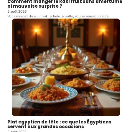
Comment manger le kaki fruit sans amertume
ni mauvaise surprise ?
5 août 2026
Vous mordez dans un kaki acheté la veille, et une sensation âpre
…
Plat egyptien de fête : ce que les Égyptiens
servent aux grandes occasions
3 août 2026