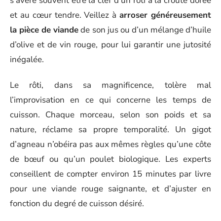
s’avère souvent être la clef d’un rôti à la croûte dorée
et au cœur tendre. Veillez à
arroser généreusement
la pièce de viande
de son jus ou d’un mélange d’huile
d’olive et de vin rouge, pour lui garantir une jutosité
inégalée.
Le rôti, dans sa magnificence, tolère mal
l’improvisation en ce qui concerne les temps de
cuisson. Chaque morceau, selon son poids et sa
nature, réclame sa propre temporalité. Un gigot
d’agneau n’obéira pas aux mêmes règles qu’une côte
de bœuf ou qu’un poulet biologique. Les experts
conseillent de compter environ 15 minutes par livre
pour une viande rouge saignante, et d’ajuster en
fonction du degré de cuisson désiré.