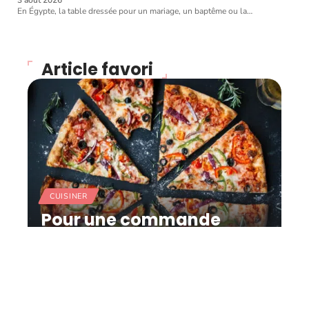
En Égypte, la table dressée pour un mariage, un baptême ou la
…
Article favori
CUISINER
Pour une commande
gourmande, misez sur un
restaurant italien
11 mars 2026