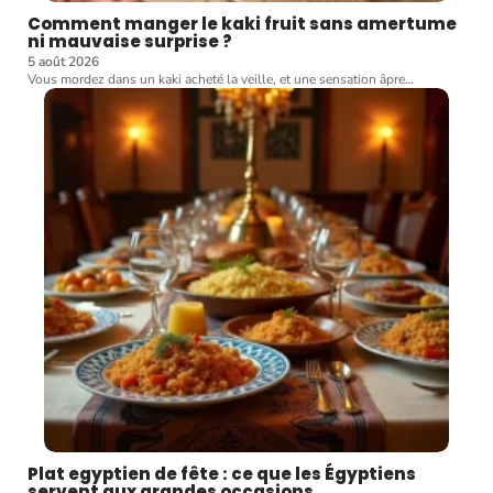
Comment manger le kaki fruit sans amertume
ni mauvaise surprise ?
5 août 2026
Vous mordez dans un kaki acheté la veille, et une sensation âpre
…
Plat egyptien de fête : ce que les Égyptiens
servent aux grandes occasions