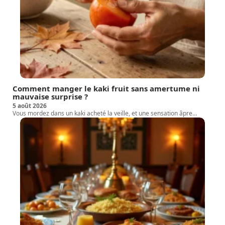
Comment manger le kaki fruit sans amertume ni
mauvaise surprise ?
5 août 2026
Vous mordez dans un kaki acheté la veille, et une sensation âpre
…