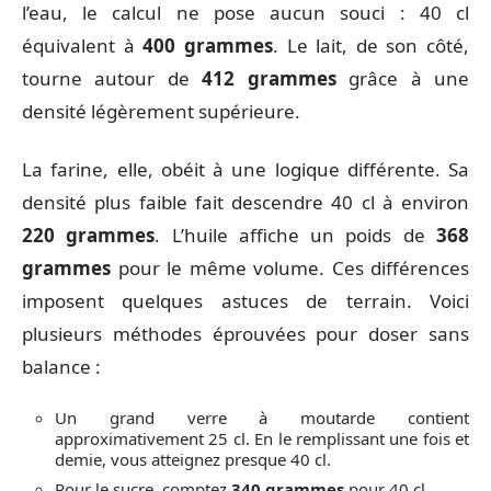
l’eau, le calcul ne pose aucun souci : 40 cl
équivalent à
400 grammes
. Le lait, de son côté,
tourne autour de
412 grammes
grâce à une
densité légèrement supérieure.
La farine, elle, obéit à une logique différente. Sa
densité plus faible fait descendre 40 cl à environ
220 grammes
. L’huile affiche un poids de
368
grammes
pour le même volume. Ces différences
imposent quelques astuces de terrain. Voici
plusieurs méthodes éprouvées pour doser sans
balance :
Un grand verre à moutarde contient
approximativement 25 cl. En le remplissant une fois et
demie, vous atteignez presque 40 cl.
Pour le sucre, comptez
340 grammes
pour 40 cl.