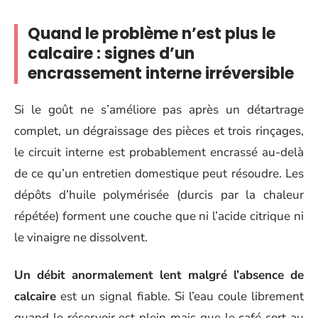
Quand le problème n’est plus le
calcaire : signes d’un
encrassement interne irréversible
Si le goût ne s’améliore pas après un détartrage
complet, un dégraissage des pièces et trois rinçages,
le circuit interne est probablement encrassé au-delà
de ce qu’un entretien domestique peut résoudre. Les
dépôts d’huile polymérisée (durcis par la chaleur
répétée) forment une couche que ni l’acide citrique ni
le vinaigre ne dissolvent.
Un débit anormalement lent malgré l’absence de
calcaire
est un signal fiable. Si l’eau coule librement
quand le réservoir est plein mais que le café sort au