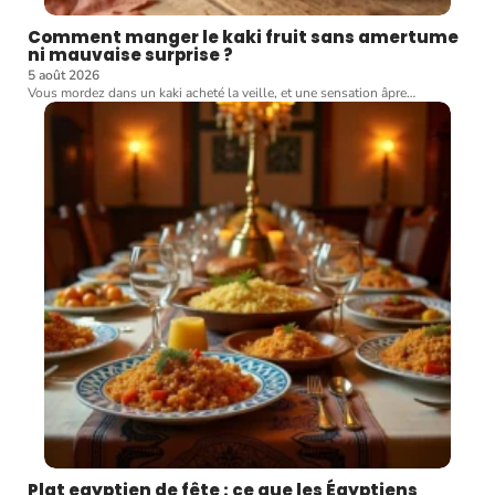
Comment manger le kaki fruit sans amertume
ni mauvaise surprise ?
5 août 2026
Vous mordez dans un kaki acheté la veille, et une sensation âpre
…
Plat egyptien de fête : ce que les Égyptiens