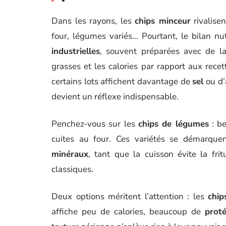
Dans les rayons, les
chips minceur
rivalise
four, légumes variés… Pourtant, le bilan nut
industrielles
, souvent préparées avec de l
grasses et les calories par rapport aux recet
certains lots affichent davantage de
sel
ou d’
devient un réflexe indispensable.
Penchez-vous sur les
chips de légumes
: be
cuites au four. Ces variétés se démarqu
minéraux
, tant que la cuisson évite la frit
classiques.
Deux options méritent l’attention : les
chip
affiche peu de calories, beaucoup de
proté