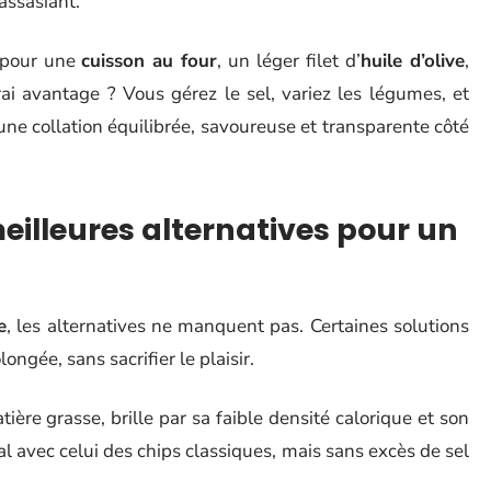
assasiant.
z pour une
cuisson au four
, un léger filet d’
huile d’olive
,
rai avantage ? Vous gérez le sel, variez les légumes, et
: une collation équilibrée, savoureuse et transparente côté
illeures alternatives pour un
e
, les alternatives ne manquent pas. Certaines solutions
ongée, sans sacrifier le plaisir.
tière grasse, brille par sa faible densité calorique et son
al avec celui des chips classiques, mais sans excès de sel