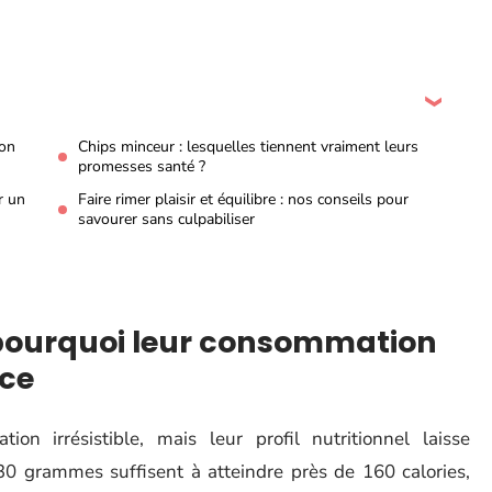
ion
Chips minceur : lesquelles tiennent vraiment leurs
promesses santé ?
r un
Faire rimer plaisir et équilibre : nos conseils pour
savourer sans culpabiliser
: pourquoi leur consommation
nce
ion irrésistible, mais leur profil nutritionnel laisse
30 grammes suffisent à atteindre près de 160 calories,