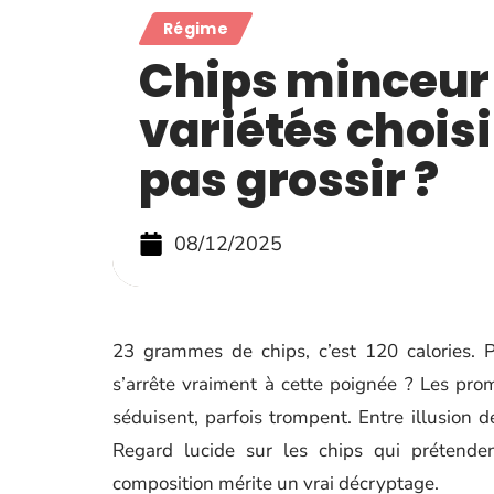
Régime
Chips minceur 
variétés choisi
pas grossir ?
08/12/2025
23 grammes de chips, c’est 120 calories. P
s’arrête vraiment à cette poignée ? Les prom
séduisent, parfois trompent. Entre illusion de
Regard lucide sur les chips qui prétende
composition mérite un vrai décryptage.