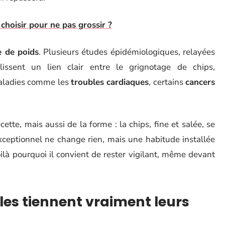
 choisir pour ne pas grossir ?
e de poids
. Plusieurs études épidémiologiques, relayées
lissent un lien clair entre le grignotage de chips,
maladies comme les
troubles cardiaques
, certains
cancers
tte, mais aussi de la forme : la chips, fine et salée, se
exceptionnel ne change rien, mais une habitude installée
Voilà pourquoi il convient de rester vigilant, même devant
les tiennent vraiment leurs