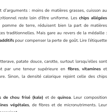
nt d’arguments : moins de matières grasses, cuisson au
ritionnel reste loin d’être uniforme. Les
chips allégées
a pomme de terre, réduisent bien la part de matières
tes traditionnelles. Mais gare au revers de la médaille :
additifs
pour compenser la perte de goût. Lire l’étiquette
tterave, patate douce, carotte, surtout lorsqu’elles sont
ent par une teneur supérieure en
fibres
,
vitamines
et
ure. Sinon, la densité calorique rejoint celle des chips
s de chou frisé (kale)
et de
quinoa
. Leur composition
ines végétales
, de fibres et de micronutriments. Leur