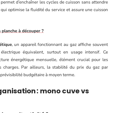
le permet d’enchaîner les cycles de cuisson sans attendre
qui optimise la fluidité du service et assure une cuisson
 planche à découper ?
étique
, un appareil fonctionnant au gaz affiche souvent
lectrique équivalent, surtout en usage intensif. Ce
facture énergétique mensuelle, élément crucial pour les
s charges. Par ailleurs, la stabilité du prix du gaz par
re prévisibilité budgétaire à moyen terme.
ganisation : mono cuve vs