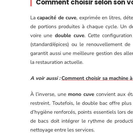
Comment choisir selon son vo
La
capacité de cuve
, exprimée en litres, dé
de portions produites à chaque cycle. Un d
voire une
double cuve
. Cette configuratio
(standard/épices) ou le renouvellement de 
garantit aussi une meilleure gestion des all
la restauration actuelle.
A voir aussi :
Comment choisir sa machine à 
À l’inverse, une
mono cuve
convient aux ét
restreint. Toutefois, le double bac offre plus
d’hygiène renforcés, points essentiels lors 
de bacs doit intégrer le rythme de productio
nettoyage entre les services.