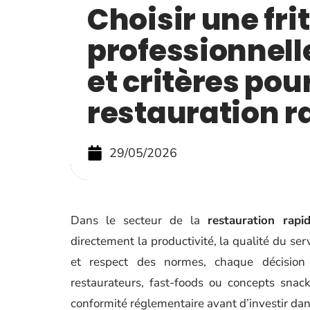
Choisir une fri
professionnelle
et critères pour
restauration r
29/05/2026
Dans le secteur de la
restauration rapi
directement la productivité, la qualité du ser
et respect des normes, chaque décision c
restaurateurs, fast-foods ou concepts snac
conformité réglementaire avant d’investir d