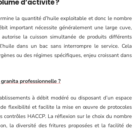
lume d’activité ?
termine la quantité d’huile exploitable et donc le nombre
ébit important nécessite généralement une large cuve,
n autorise la cuisson simultanée de produits différents
l’huile dans un bac sans interrompre le service. Cela
ergènes ou des régimes spécifiques, enjeu croissant dans
granita professionnelle ?
ablissements à débit modéré ou disposant d’un espace
 de flexibilité et facilite la mise en œuvre de protocoles
des contrôles HACCP. La réflexion sur le choix du nombre
n, la diversité des fritures proposées et la facilité de