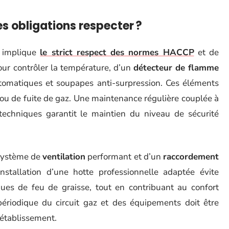
es obligations respecter ?
implique
le strict respect des normes HACCP
et de
our contrôler la température, d’un
détecteur de flamme
automatiques et soupapes anti-surpression. Ces éléments
e ou de fuite de gaz. Une maintenance régulière couplée à
 techniques garantit le maintien du niveau de sécurité
n système de
ventilation
performant et d’un
raccordement
nstallation d’une hotte professionnelle adaptée évite
ques de feu de graisse, tout en contribuant au confort
périodique du circuit gaz et des équipements doit être
’établissement.