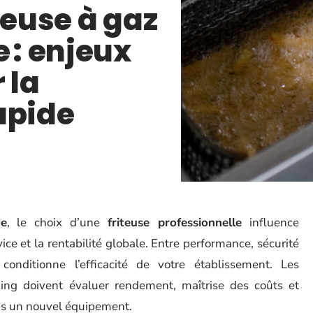
teuse à gaz
 : enjeux
 la
apide
de
, le choix d’une
friteuse professionnelle
influence
vice et la rentabilité globale. Entre performance, sécurité
onditionne l’efficacité de votre établissement. Les
king doivent évaluer rendement, maîtrise des coûts et
ans un nouvel équipement.