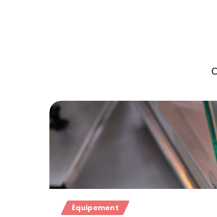
C
Équipement