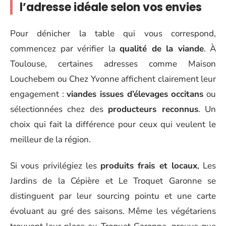
l’adresse idéale selon vos envies
Pour dénicher la table qui vous correspond,
commencez par vérifier la
qualité de la viande
. À
Toulouse, certaines adresses comme Maison
Louchebem ou Chez Yvonne affichent clairement leur
engagement :
viandes issues d’élevages occitans
ou
sélectionnées chez des
producteurs reconnus
. Un
choix qui fait la différence pour ceux qui veulent le
meilleur de la région.
Si vous privilégiez les
produits frais et locaux
, Les
Jardins de la Cépière et Le Troquet Garonne se
distinguent par leur sourcing pointu et une carte
évoluant au gré des saisons. Même les végétariens