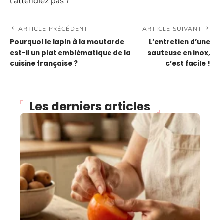
l’attendiez pas ?
ARTICLE PRÉCÉDENT
ARTICLE SUIVANT
Pourquoi le lapin à la moutarde
L’entretien d’une
est-il un plat emblématique de la
sauteuse en inox,
cuisine française ?
c’est facile !
Les derniers articles