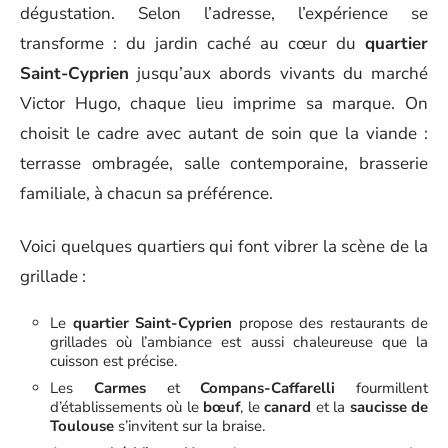
dégustation. Selon l’adresse, l’expérience se
transforme : du jardin caché au cœur du
quartier
Saint-Cyprien
jusqu’aux abords vivants du marché
Victor Hugo, chaque lieu imprime sa marque. On
choisit le cadre avec autant de soin que la viande :
terrasse ombragée, salle contemporaine, brasserie
familiale, à chacun sa préférence.
Voici quelques quartiers qui font vibrer la scène de la
grillade :
Le
quartier Saint-Cyprien
propose des restaurants de
grillades où l’ambiance est aussi chaleureuse que la
cuisson est précise.
Les
Carmes
et
Compans-Caffarelli
fourmillent
d’établissements où le
bœuf
, le
canard
et la
saucisse de
Toulouse
s’invitent sur la braise.