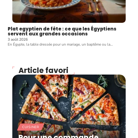
Plat egyptien de fête : ce que les Égyptiens
servent aux grandes occasions
3 août 2026
En Égypte, la table dressée pour un mariage, un baptême ou la
…
Article favori
CUISINER
Pour une commande