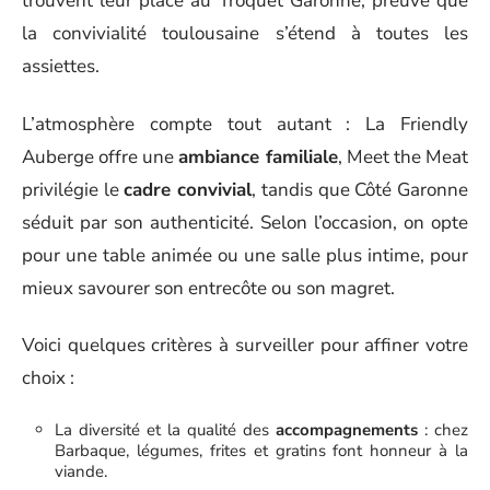
trouvent leur place au Troquet Garonne, preuve que
la convivialité toulousaine s’étend à toutes les
assiettes.
L’atmosphère compte tout autant : La Friendly
Auberge offre une
ambiance familiale
, Meet the Meat
privilégie le
cadre convivial
, tandis que Côté Garonne
séduit par son authenticité. Selon l’occasion, on opte
pour une table animée ou une salle plus intime, pour
mieux savourer son entrecôte ou son magret.
Voici quelques critères à surveiller pour affiner votre
choix :
La diversité et la qualité des
accompagnements
: chez
Barbaque, légumes, frites et gratins font honneur à la
viande.