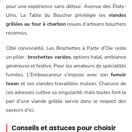
pour une expérience sans détour. Avenue des États-
Unis, La Table du Boucher privilégie les
viandes
grillées au four à charbon
issues d’artisans bouchers
reconnus.
Côté convivialité, Les Brochettes à Patte d’Oie reste
un pilier :
brochettes variées
, options halal, ambiance
généreuse et festive. Pour les amateurs de spécialités
fumées, L’Emboucaneur s’impose avec son
fumoir
texan
et ses viandes travaillées maison. Chacune de
ces adresses cultive sa singularité, mais toutes font le
pari d’une viande grillée servie dans le respect des
saveurs d’ici.
Conseils et astuces pour choisir