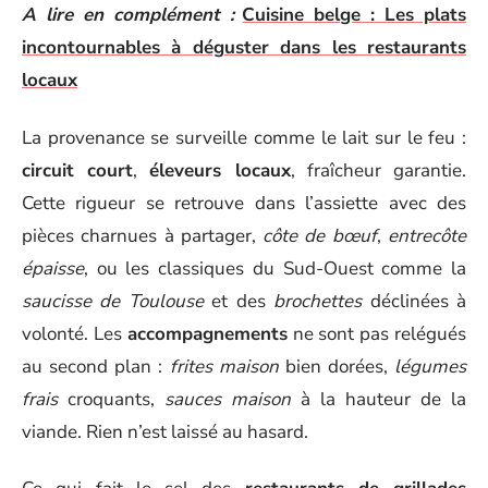
A lire en complément :
Cuisine belge : Les plats
incontournables à déguster dans les restaurants
locaux
La provenance se surveille comme le lait sur le feu :
circuit court
,
éleveurs locaux
, fraîcheur garantie.
Cette rigueur se retrouve dans l’assiette avec des
pièces charnues à partager,
côte de bœuf
,
entrecôte
épaisse
, ou les classiques du Sud-Ouest comme la
saucisse de Toulouse
et des
brochettes
déclinées à
volonté. Les
accompagnements
ne sont pas relégués
au second plan :
frites maison
bien dorées,
légumes
frais
croquants,
sauces maison
à la hauteur de la
viande. Rien n’est laissé au hasard.