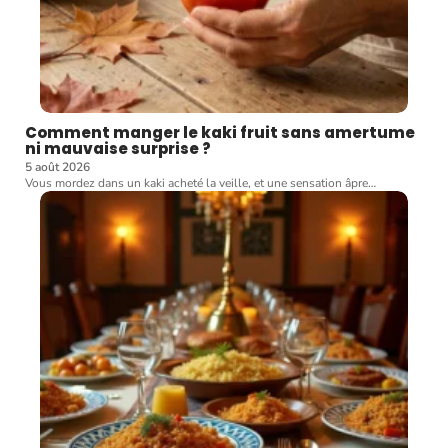
Comment manger le kaki fruit sans amertume
ni mauvaise surprise ?
5 août 2026
Vous mordez dans un kaki acheté la veille, et une sensation âpre
…