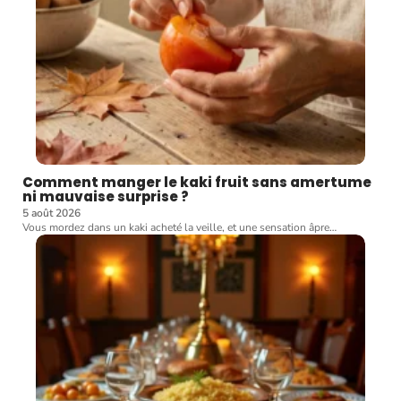
Comment manger le kaki fruit sans amertume
ni mauvaise surprise ?
5 août 2026
Vous mordez dans un kaki acheté la veille, et une sensation âpre
…