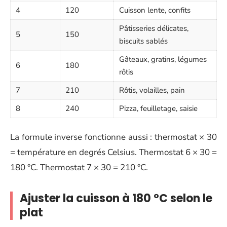
4
120
Cuisson lente, confits
Pâtisseries délicates,
5
150
biscuits sablés
Gâteaux, gratins, légumes
6
180
rôtis
7
210
Rôtis, volailles, pain
8
240
Pizza, feuilletage, saisie
La formule inverse fonctionne aussi : thermostat × 30
= température en degrés Celsius. Thermostat 6 × 30 =
180 °C. Thermostat 7 × 30 = 210 °C.
Ajuster la cuisson à 180 °C selon le
plat