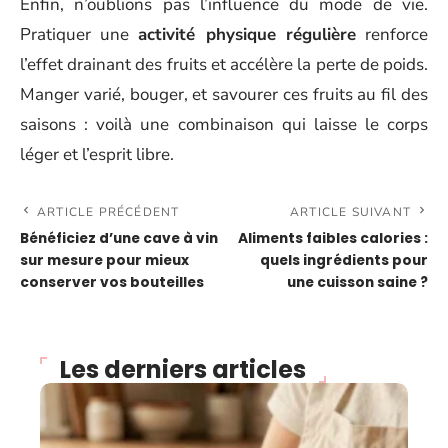
Enfin, n’oublions pas l’influence du mode de vie.
Pratiquer une
activité physique régulière
renforce
l’effet drainant des fruits et accélère la perte de poids.
Manger varié, bouger, et savourer ces fruits au fil des
saisons : voilà une combinaison qui laisse le corps
léger et l’esprit libre.
ARTICLE PRÉCÉDENT
ARTICLE SUIVANT
Bénéficiez d’une cave à vin
Aliments faibles calories :
sur mesure pour mieux
quels ingrédients pour
conserver vos bouteilles
une cuisson saine ?
Les derniers articles