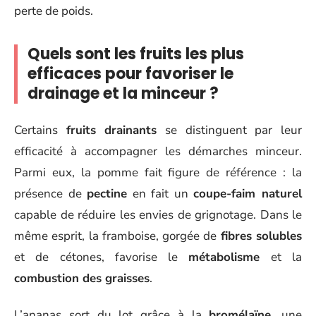
perte de poids.
Quels sont les fruits les plus
efficaces pour favoriser le
drainage et la minceur ?
Certains
fruits drainants
se distinguent par leur
efficacité à accompagner les démarches minceur.
Parmi eux, la pomme fait figure de référence : la
présence de
pectine
en fait un
coupe-faim naturel
capable de réduire les envies de grignotage. Dans le
même esprit, la framboise, gorgée de
fibres solubles
et de cétones, favorise le
métabolisme
et la
combustion des graisses
.
L’ananas sort du lot grâce à la
bromélaïne
, une