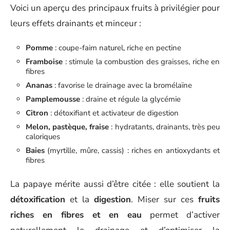
Voici un aperçu des principaux fruits à privilégier pour
leurs effets drainants et minceur :
Pomme
: coupe-faim naturel, riche en pectine
Framboise
: stimule la combustion des graisses, riche en
fibres
Ananas
: favorise le drainage avec la bromélaïne
Pamplemousse
: draine et régule la glycémie
Citron
: détoxifiant et activateur de digestion
Melon, pastèque, fraise
: hydratants, drainants, très peu
caloriques
Baies
(myrtille, mûre, cassis) : riches en antioxydants et
fibres
La papaye mérite aussi d’être citée : elle soutient la
détoxification
et la
digestion
. Miser sur ces
fruits
riches en fibres et en eau
permet d’activer