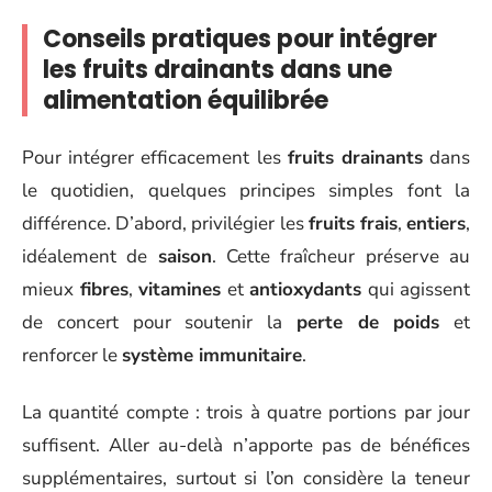
Conseils pratiques pour intégrer
les fruits drainants dans une
alimentation équilibrée
Pour intégrer efficacement les
fruits drainants
dans
le quotidien, quelques principes simples font la
différence. D’abord, privilégier les
fruits frais
,
entiers
,
idéalement de
saison
. Cette fraîcheur préserve au
mieux
fibres
,
vitamines
et
antioxydants
qui agissent
de concert pour soutenir la
perte de poids
et
renforcer le
système immunitaire
.
La quantité compte : trois à quatre portions par jour
suffisent. Aller au-delà n’apporte pas de bénéfices
supplémentaires, surtout si l’on considère la teneur