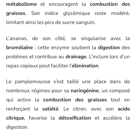
métabolisme
et encouragent la
combustion des
graisses
. Son indice glycémique reste modéré,
limitant ainsi les pics de sucre sanguin.
L’ananas, de son côté, se singularise avec la
bromélaïne
: cette enzyme soutient la
digestion
des
protéines et contribue au
drainage
. L’inclure lors d’un
repas copieux peut faciliter l’
élimination
.
Le pamplemousse s’est taillé une place dans de
nombreux régimes pour sa
naringénine
, un composé
qui active la
combustion des graisses
tout en
renforçant la
satiété
. Le citron, avec son
acide
citrique
, favorise la
détoxification
et accélère la
digestion.