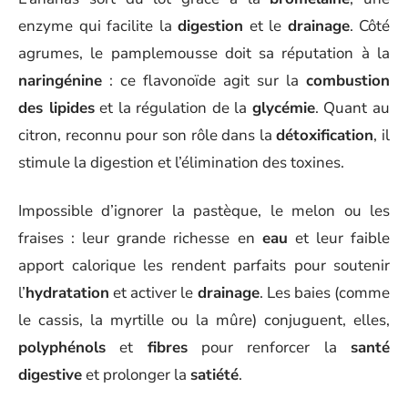
enzyme qui facilite la
digestion
et le
drainage
. Côté
agrumes, le pamplemousse doit sa réputation à la
naringénine
: ce flavonoïde agit sur la
combustion
des lipides
et la régulation de la
glycémie
. Quant au
citron, reconnu pour son rôle dans la
détoxification
, il
stimule la digestion et l’élimination des toxines.
Impossible d’ignorer la pastèque, le melon ou les
fraises : leur grande richesse en
eau
et leur faible
apport calorique les rendent parfaits pour soutenir
l’
hydratation
et activer le
drainage
. Les baies (comme
le cassis, la myrtille ou la mûre) conjuguent, elles,
polyphénols
et
fibres
pour renforcer la
santé
digestive
et prolonger la
satiété
.