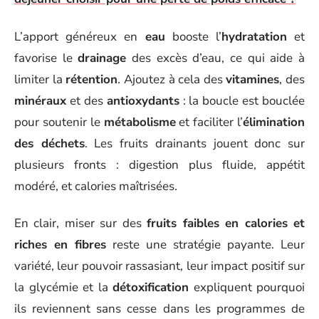
L’apport généreux en
eau
booste l’
hydratation
et
favorise le
drainage
des excès d’eau, ce qui aide à
limiter la
rétention
. Ajoutez à cela des
vitamines
, des
minéraux
et des
antioxydants
: la boucle est bouclée
pour soutenir le
métabolisme
et faciliter l’
élimination
des déchets
. Les fruits drainants jouent donc sur
plusieurs fronts : digestion plus fluide, appétit
modéré, et calories maîtrisées.
En clair, miser sur des
fruits faibles en calories et
riches en fibres
reste une stratégie payante. Leur
variété, leur pouvoir rassasiant, leur impact positif sur
la glycémie et la
détoxification
expliquent pourquoi
ils reviennent sans cesse dans les programmes de