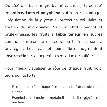
Du côté des baies (myrtille, mûre, cassis), la densité
en
antioxydants
et
polyphénols
offre trois avantages
: régulation de la glycémie, protection cellulaire et
soutien du
microbiote
. Pour un effet drainant et
brûle-graisse, les fruits à
faible teneur en sucres
comme le melon, la pastèque ou la fraise sont à
privilégier. Leur eau et leurs fibres augmentent
l’
hydratation
et allongent la sensation de satiété.
Pour mieux visualiser le rôle de chaque fruit, voici
leurs points forts :
Pomme : effet coupe-faim, ralentit l’absorption des
sucres
Framboise : stimule le métabolisme, indice glycémique
modéré