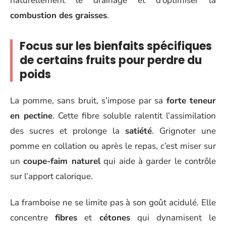
naturellement le drainage et d’optimiser la
combustion des graisses
.
Focus sur les bienfaits spécifiques
de certains fruits pour perdre du
poids
La pomme, sans bruit, s’impose par sa
forte teneur
en pectine
. Cette fibre soluble ralentit l’assimilation
des sucres et prolonge la
satiété
. Grignoter une
pomme en collation ou après le repas, c’est miser sur
un
coupe-faim naturel
qui aide à garder le contrôle
sur l’apport calorique.
La framboise ne se limite pas à son goût acidulé. Elle
concentre
fibres
et
cétones
qui dynamisent le