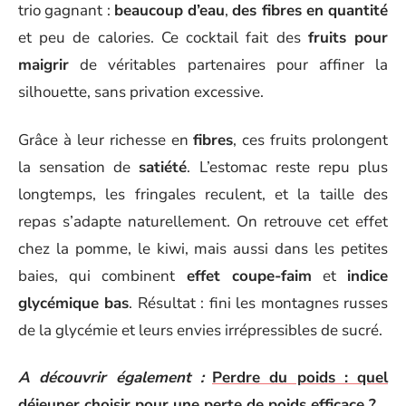
trio gagnant :
beaucoup d’eau
,
des fibres en quantité
et peu de calories. Ce cocktail fait des
fruits pour
maigrir
de véritables partenaires pour affiner la
silhouette, sans privation excessive.
Grâce à leur richesse en
fibres
, ces fruits prolongent
la sensation de
satiété
. L’estomac reste repu plus
longtemps, les fringales reculent, et la taille des
repas s’adapte naturellement. On retrouve cet effet
chez la pomme, le kiwi, mais aussi dans les petites
baies, qui combinent
effet coupe-faim
et
indice
glycémique bas
. Résultat : fini les montagnes russes
de la glycémie et leurs envies irrépressibles de sucré.
A découvrir également :
Perdre du poids : quel
déjeuner choisir pour une perte de poids efficace ?