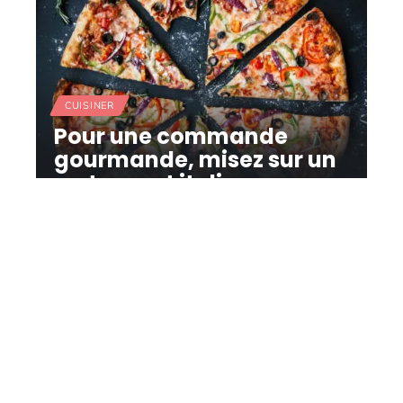
CUISINER
Pour une commande
gourmande, misez sur un
restaurant italien
11 mars 2026
Contact
Mentions Légales
Sitemap
© 2025 | commande-gourmande.fr