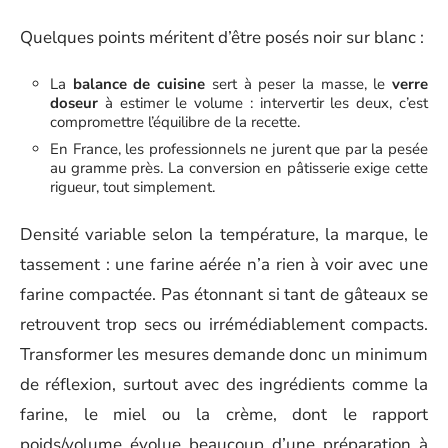
Quelques points méritent d’être posés noir sur blanc :
La
balance de cuisine
sert à peser la masse, le
verre
doseur
à estimer le volume : intervertir les deux, c’est
compromettre l’équilibre de la recette.
En France, les professionnels ne jurent que par la pesée
au gramme près. La conversion en pâtisserie exige cette
rigueur, tout simplement.
Densité variable selon la température, la marque, le
tassement : une farine aérée n’a rien à voir avec une
farine compactée. Pas étonnant si tant de gâteaux se
retrouvent trop secs ou irrémédiablement compacts.
Transformer les mesures demande donc un minimum
de réflexion, surtout avec des ingrédients comme la
farine, le miel ou la crème, dont le rapport
poids/volume évolue beaucoup d’une préparation à