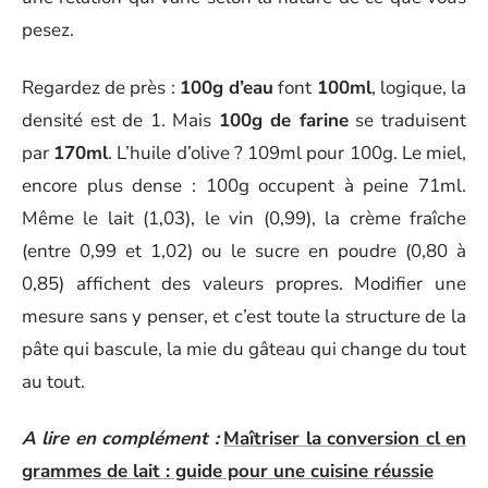
pesez.
Regardez de près :
100g d’eau
font
100ml
, logique, la
densité est de 1. Mais
100g de farine
se traduisent
par
170ml
. L’huile d’olive ? 109ml pour 100g. Le miel,
encore plus dense : 100g occupent à peine 71ml.
Même le lait (1,03), le vin (0,99), la crème fraîche
(entre 0,99 et 1,02) ou le sucre en poudre (0,80 à
0,85) affichent des valeurs propres. Modifier une
mesure sans y penser, et c’est toute la structure de la
pâte qui bascule, la mie du gâteau qui change du tout
au tout.
A lire en complément :
Maîtriser la conversion cl en
grammes de lait : guide pour une cuisine réussie