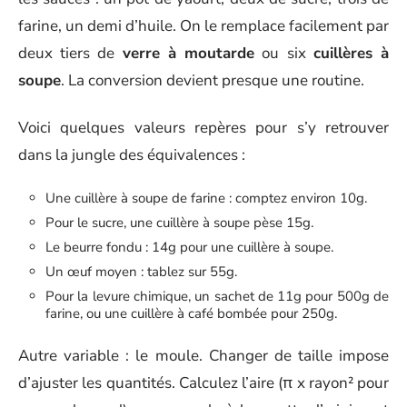
farine, un demi d’huile. On le remplace facilement par
deux tiers de
verre à moutarde
ou six
cuillères à
soupe
. La conversion devient presque une routine.
Voici quelques valeurs repères pour s’y retrouver
dans la jungle des équivalences :
Une cuillère à soupe de farine : comptez environ 10g.
Pour le sucre, une cuillère à soupe pèse 15g.
Le beurre fondu : 14g pour une cuillère à soupe.
Un œuf moyen : tablez sur 55g.
Pour la levure chimique, un sachet de 11g pour 500g de
farine, ou une cuillère à café bombée pour 250g.
Autre variable : le moule. Changer de taille impose
d’ajuster les quantités. Calculez l’aire (π x rayon² pour