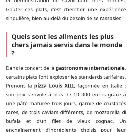
et démonstration de savoir-faire hors normes.
Goûter ces plats, c’est chercher une expérience
singulière, bien au-delà du besoin de se rassasier.
Quels sont les aliments les plus
chers jamais servis dans le monde
?
Dans le concert de la
gastronomie internationale
,
certains plats font exploser les standards tarifaires.
Prenons la
pizza Louis XIII
, façonnée en Italie :
son prix s’envole à plus de 10 000 euros grâce à
une pâte maturée trois jours, garnie de crustacés
rares, de trois caviars différents, de mozzarella di
bufala et d’un filet de vieux cognac. Un
enchaînement d’ingrédients choisis pour leur