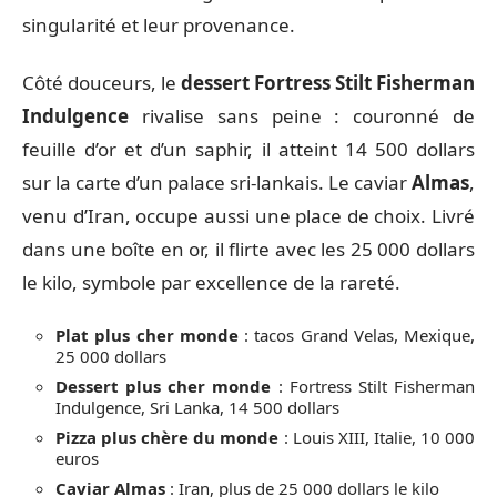
singularité et leur provenance.
Côté douceurs, le
dessert Fortress Stilt Fisherman
Indulgence
rivalise sans peine : couronné de
feuille d’or et d’un saphir, il atteint 14 500 dollars
sur la carte d’un palace sri-lankais. Le caviar
Almas
,
venu d’Iran, occupe aussi une place de choix. Livré
dans une boîte en or, il flirte avec les 25 000 dollars
le kilo, symbole par excellence de la rareté.
Plat plus cher monde
: tacos Grand Velas, Mexique,
25 000 dollars
Dessert plus cher monde
: Fortress Stilt Fisherman
Indulgence, Sri Lanka, 14 500 dollars
Pizza plus chère du monde
: Louis XIII, Italie, 10 000
euros
Caviar Almas
: Iran, plus de 25 000 dollars le kilo