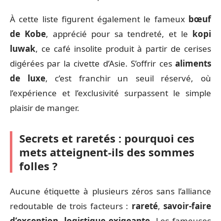
À cette liste figurent également le fameux
bœuf
de Kobe
, apprécié pour sa tendreté, et le
kopi
luwak
, ce café insolite produit à partir de cerises
digérées par la civette d’Asie. S’offrir ces
aliments
de luxe
, c’est franchir un seuil réservé, où
l’expérience et l’exclusivité surpassent le simple
plaisir de manger.
Secrets et raretés : pourquoi ces
mets atteignent-ils des sommes
folles ?
Aucune étiquette à plusieurs zéros sans l’alliance
redoutable de trois facteurs :
rareté
,
savoir-faire
d’exception
,
logistique exigeante
. Les fameuses