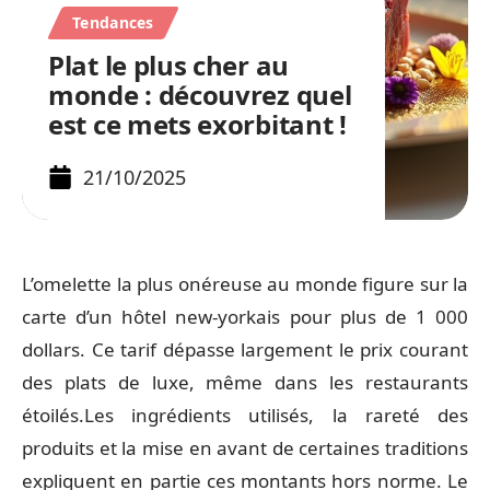
Tendances
Plat le plus cher au
monde : découvrez quel
est ce mets exorbitant !
21/10/2025
L’omelette la plus onéreuse au monde figure sur la
carte d’un hôtel new-yorkais pour plus de 1 000
dollars. Ce tarif dépasse largement le prix courant
des plats de luxe, même dans les restaurants
étoilés.Les ingrédients utilisés, la rareté des
produits et la mise en avant de certaines traditions
expliquent en partie ces montants hors norme. Le