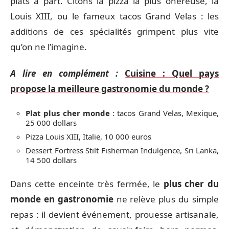
plats à part. Citons la pizza la plus onéreuse, la
Louis XIII, ou le fameux tacos Grand Velas : les
additions de ces spécialités grimpent plus vite
qu’on ne l’imagine.
A lire en complément :
Cuisine : Quel pays
propose la meilleure gastronomie du monde ?
Plat plus cher monde
: tacos Grand Velas, Mexique,
25 000 dollars
Pizza Louis XIII, Italie, 10 000 euros
Dessert Fortress Stilt Fisherman Indulgence, Sri Lanka,
14 500 dollars
Dans cette enceinte très fermée, le
plus cher du
monde en gastronomie
ne relève plus du simple
repas : il devient événement, prouesse artisanale,