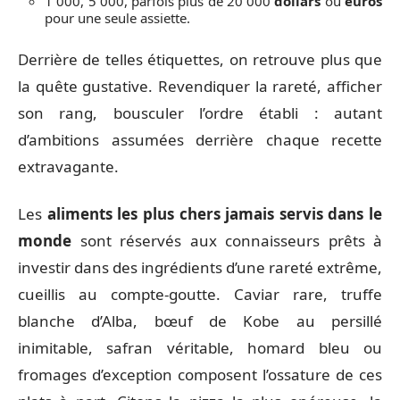
1 000, 5 000, parfois plus de 20 000
dollars
ou
euros
pour une seule assiette.
Derrière de telles étiquettes, on retrouve plus que
la quête gustative. Revendiquer la rareté, afficher
son rang, bousculer l’ordre établi : autant
d’ambitions assumées derrière chaque recette
extravagante.
Les
aliments les plus chers jamais servis dans le
monde
sont réservés aux connaisseurs prêts à
investir dans des ingrédients d’une rareté extrême,
cueillis au compte-goutte. Caviar rare, truffe
blanche d’Alba, bœuf de Kobe au persillé
inimitable, safran véritable, homard bleu ou
fromages d’exception composent l’ossature de ces