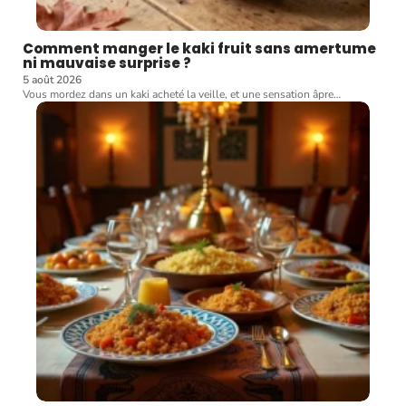
Comment manger le kaki fruit sans amertume
ni mauvaise surprise ?
5 août 2026
Vous mordez dans un kaki acheté la veille, et une sensation âpre
…