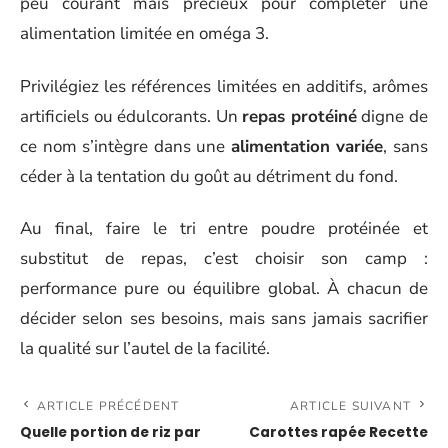
peu courant mais précieux pour compléter une
alimentation limitée en oméga 3.
Privilégiez les références limitées en additifs, arômes
artificiels ou édulcorants. Un
repas protéiné
digne de
ce nom s’intègre dans une
alimentation variée
, sans
céder à la tentation du goût au détriment du fond.
Au final, faire le tri entre poudre protéinée et
substitut de repas, c’est choisir son camp :
performance pure ou équilibre global. À chacun de
décider selon ses besoins, mais sans jamais sacrifier
la qualité sur l’autel de la facilité.
ARTICLE PRÉCÉDENT
ARTICLE SUIVANT
Quelle portion de riz par
Carottes rapée Recette