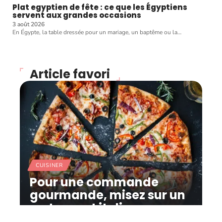
Plat egyptien de fête : ce que les Égyptiens
servent aux grandes occasions
3 août 2026
En Égypte, la table dressée pour un mariage, un baptême ou la
…
Article favori
CUISINER
Pour une commande
gourmande, misez sur un
restaurant italien