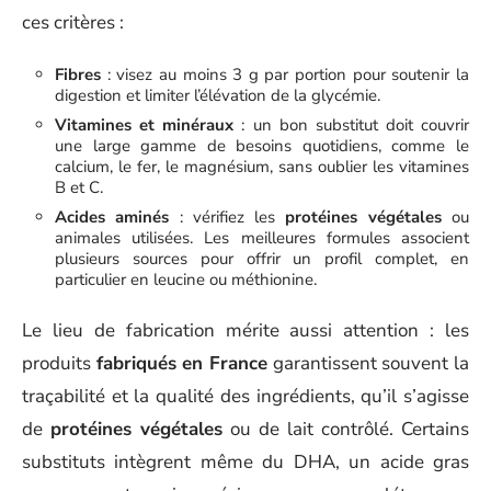
ces critères :
Fibres
: visez au moins 3 g par portion pour soutenir la
digestion et limiter l’élévation de la glycémie.
Vitamines et minéraux
: un bon substitut doit couvrir
une large gamme de besoins quotidiens, comme le
calcium, le fer, le magnésium, sans oublier les vitamines
B et C.
Acides aminés
: vérifiez les
protéines végétales
ou
animales utilisées. Les meilleures formules associent
plusieurs sources pour offrir un profil complet, en
particulier en leucine ou méthionine.
Le lieu de fabrication mérite aussi attention : les
produits
fabriqués en France
garantissent souvent la
traçabilité et la qualité des ingrédients, qu’il s’agisse
de
protéines végétales
ou de lait contrôlé. Certains
substituts intègrent même du DHA, un acide gras