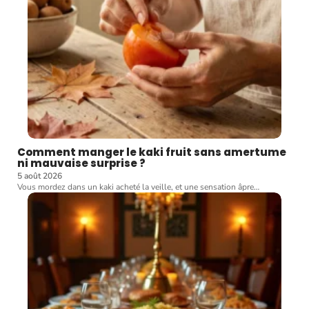
Comment manger le kaki fruit sans amertume
ni mauvaise surprise ?
5 août 2026
Vous mordez dans un kaki acheté la veille, et une sensation âpre
…