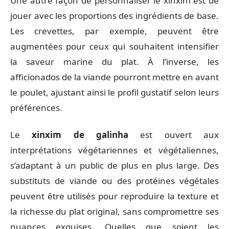
Une autre façon de personnaliser le xinxim est de
jouer avec les proportions des ingrédients de base.
Les crevettes, par exemple, peuvent être
augmentées pour ceux qui souhaitent intensifier
la saveur marine du plat. À l’inverse, les
afficionados de la viande pourront mettre en avant
le poulet, ajustant ainsi le profil gustatif selon leurs
préférences.
Le
xinxim de galinha
est ouvert aux
interprétations végétariennes et végétaliennes,
s’adaptant à un public de plus en plus large. Des
substituts de viande ou des protéines végétales
peuvent être utilisés pour reproduire la texture et
la richesse du plat original, sans compromettre ses
nuances exquises. Quelles que soient les