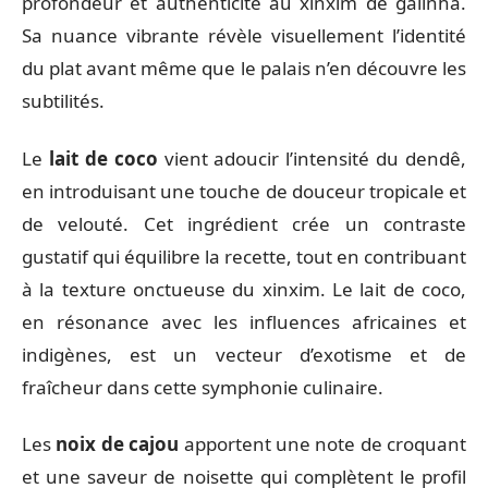
profondeur et authenticité au xinxim de galinha.
Sa nuance vibrante révèle visuellement l’identité
du plat avant même que le palais n’en découvre les
subtilités.
Le
lait de coco
vient adoucir l’intensité du dendê,
en introduisant une touche de douceur tropicale et
de velouté. Cet ingrédient crée un contraste
gustatif qui équilibre la recette, tout en contribuant
à la texture onctueuse du xinxim. Le lait de coco,
en résonance avec les influences africaines et
indigènes, est un vecteur d’exotisme et de
fraîcheur dans cette symphonie culinaire.
Les
noix de cajou
apportent une note de croquant
et une saveur de noisette qui complètent le profil