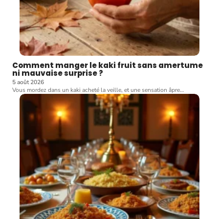
Comment manger le kaki fruit sans amertume
ni mauvaise surprise ?
5 août 2026
Vous mordez dans un kaki acheté la veille, et une sensation âpre
…