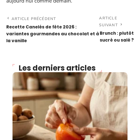
aujourd’hui comme demain.
ARTICLE
ARTICLE PRÉCÉDENT
SUIVANT
Recette Canelés de fête 2026 :
Brunch : plutôt
variantes gourmandes au chocolat et à
sucré ou salé ?
la vanille
Les derniers articles