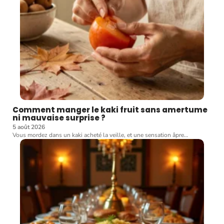
Comment manger le kaki fruit sans amertume
ni mauvaise surprise ?
5 août 2026
Vous mordez dans un kaki acheté la veille, et une sensation âpre
…