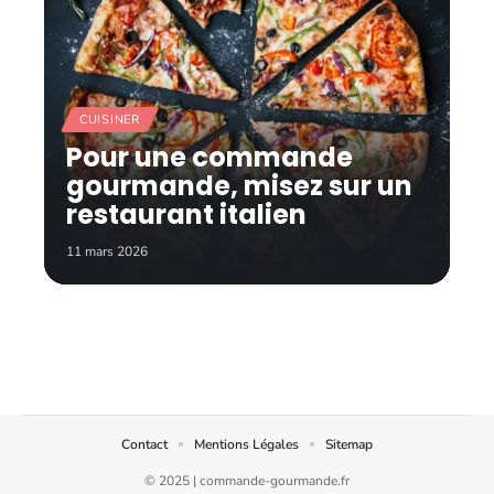
CUISINER
Pour une commande
gourmande, misez sur un
restaurant italien
11 mars 2026
Contact
Mentions Légales
Sitemap
© 2025 | commande-gourmande.fr