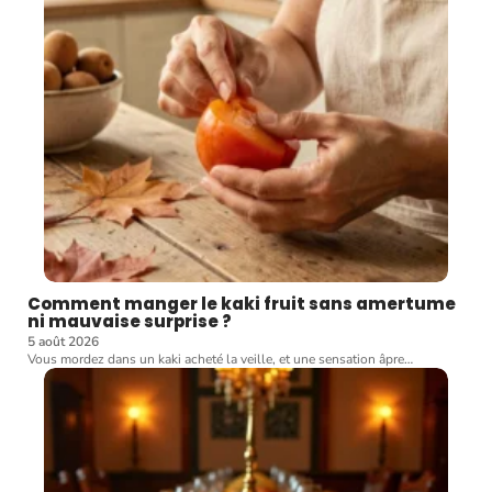
Comment manger le kaki fruit sans amertume
ni mauvaise surprise ?
5 août 2026
Vous mordez dans un kaki acheté la veille, et une sensation âpre
…