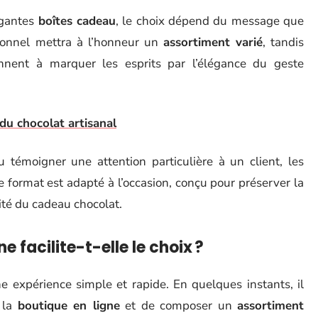
égantes
boîtes cadeau
, le choix dépend du message que
itionnel mettra à l’honneur un
assortiment varié
, tandis
ennent à marquer les esprits par l’élégance du geste
 du chocolat artisanal
u témoigner une attention particulière à un client, les
 format est adapté à l’occasion, conçu pour préserver la
ité du cadeau chocolat.
 facilite-t-elle le choix ?
e expérience simple et rapide. En quelques instants, il
e la
boutique en ligne
et de composer un
assortiment