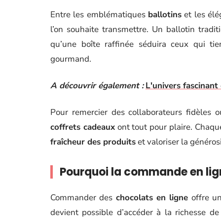
Entre les emblématiques
ballotins
et les él
l’on souhaite transmettre. Un ballotin trad
qu’une boîte raffinée séduira ceux qui ti
gourmand.
A découvrir également :
L'univers fascinant
Pour remercier des collaborateurs fidèles o
coffrets cadeaux
ont tout pour plaire. Chaque
fraîcheur des produits
et valoriser la généros
Pourquoi la commande en ligne
Commander des
chocolats en ligne
offre un
devient possible d’accéder à la richesse d