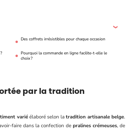
Des coffrets irrésistibles pour chaque occasion
 ?
Pourquoi la commande en ligne facilite-t-elle le
choix ?
rtée par la tradition
timent varié
élaboré selon la
tradition artisanale belge
.
avoir-faire dans la confection de
pralines crémeuses
, de