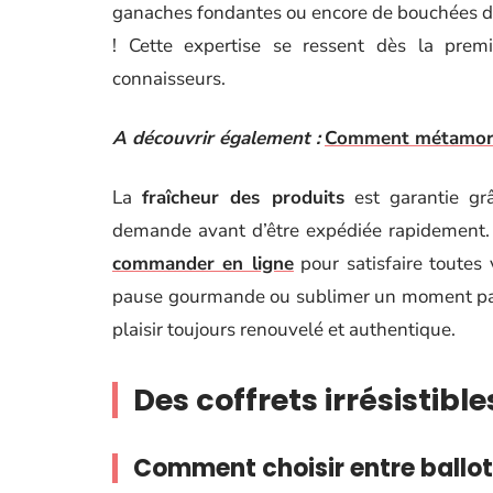
ganaches fondantes ou encore de bouchées dé
! Cette expertise se ressent dès la premi
connaisseurs.
A découvrir également :
Comment métamorph
La
fraîcheur des produits
est garantie grâ
demande avant d’être expédiée rapidement. 
commander en ligne
pour satisfaire toutes
pause gourmande ou sublimer un moment pa
plaisir toujours renouvelé et authentique.
Des coffrets irrésistib
Comment choisir entre ballot