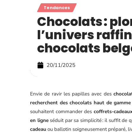
Tendances
Chocolats : pl
l’univers raffi
chocolats belg
20/11/2025
Envie de ravir les papilles avec des
chocola
recherchent des chocolats haut de gamme
souhaitent commander des
coffrets-cadeau
en ligne
séduit par sa simplicité : il suffit 
cadeau
ou ballotin soigneusement préparé, li