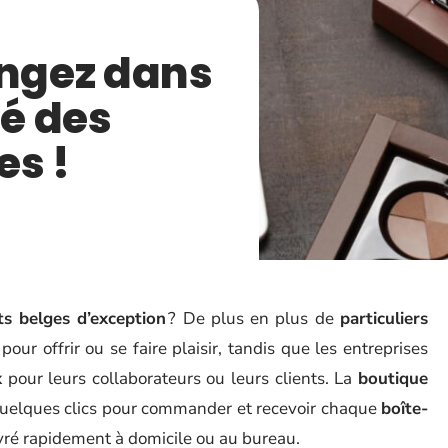
ongez dans
né des
es !
ts belges d’exception
? De plus en plus de
particuliers
pour offrir ou se faire plaisir, tandis que les entreprises
x
pour leurs collaborateurs ou leurs clients. La
boutique
de quelques clics pour commander et recevoir chaque
boîte-
vré rapidement à domicile ou au bureau.