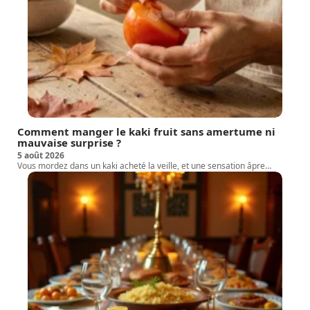
Comment manger le kaki fruit sans amertume ni
mauvaise surprise ?
5 août 2026
Vous mordez dans un kaki acheté la veille, et une sensation âpre
…