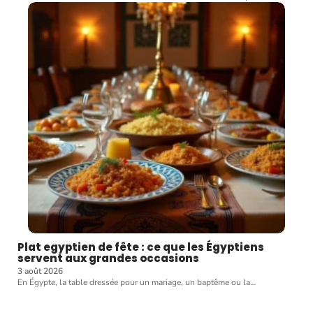
Plat egyptien de fête : ce que les Égyptiens
servent aux grandes occasions
3 août 2026
En Égypte, la table dressée pour un mariage, un baptême ou la
…