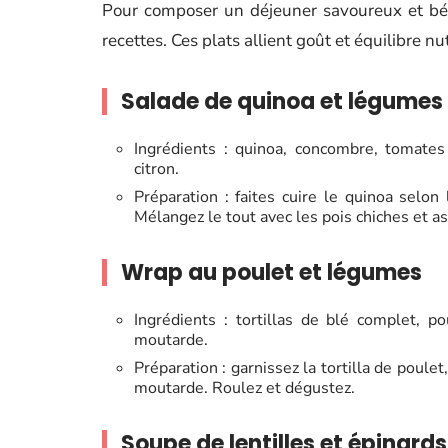
Pour composer un déjeuner savoureux et bén
recettes. Ces plats allient goût et équilibre n
Salade de quinoa et légumes
Ingrédients : quinoa, concombre, tomates c
citron.
Préparation : faites cuire le quinoa selo
Mélangez le tout avec les pois chiches et ass
Wrap au poulet et légumes
Ingrédients : tortillas de blé complet, pou
moutarde.
Préparation : garnissez la tortilla de poul
moutarde. Roulez et dégustez.
Soupe de lentilles et épinards