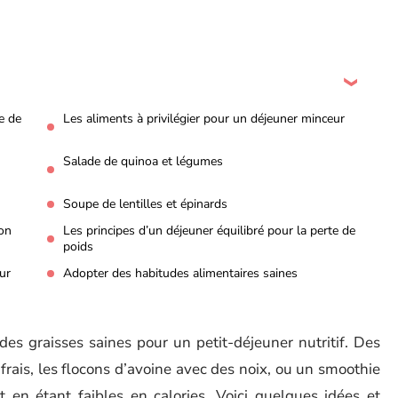
e de
Les aliments à privilégier pour un déjeuner minceur
Salade de quinoa et légumes
Soupe de lentilles et épinards
ion
Les principes d’un déjeuner équilibré pour la perte de
poids
ur
Adopter des habitudes alimentaires saines
 des graisses saines pour un petit-déjeuner nutritif. Des
frais, les flocons d’avoine avec des noix, ou un smoothie
ut en étant faibles en calories. Voici quelques idées et