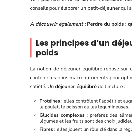
conseils pour élaborer un petit-déjeuner qui s
A découvrir également :
Perdre du poids : q
Les principes d’un déje
poids
La notion de déjeuner équilibré repose sur d
contenir les bons macronutriments pour opti
satiété. Un
déjeuner équilibré
doit inclure :
Protéines
: elles contrôlent l’appétit et a
le poulet, le poisson ou les légumineuses.
Glucides complexes
: préférez des alime
légumes et les fruits sont des choix judicie
Fibres
: elles jouent un rôle clé dans la rég