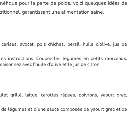
éfique pour la perte de poids, voici quelques idées de
utritionnel, garantissant une alimentation saine.
erises, avocat, pois chiches, persil, huile d’olive, jus de
n les instructions. Coupez les légumes en petits morceaux.
aisonnez avec l’huile d’olive et le jus de citron.
let grillé, laitue, carottes râpées, poivrons, yaourt grec,
et, de légumes et d’une sauce composée de yaourt grec et de