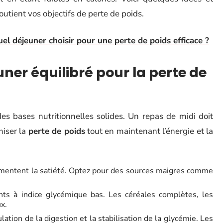
outient vos objectifs de perte de poids.
uel déjeuner choisir pour une perte de poids efficace ?
uner équilibré pour la perte de
es bases nutritionnelles solides. Un repas de midi doit
miser la
perte de poids
tout en maintenant l’énergie et la
ugmentent la satiété. Optez pour des sources maigres comme
nts à indice glycémique bas. Les céréales complètes, les
ux.
ulation de la digestion et la stabilisation de la glycémie. Les