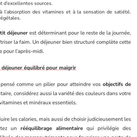
t d’excellentes sources.
à l’absorption des vitamines et à la sensation de satiété.
végétales.
tit déjeuner
est déterminant pour le reste de la journée,
îtriser la faim. Un déjeuner bien structuré complète cette
 pour l’après-midi.
t déjeuner équilibré pour maigrir
e pensé comme un pilier pour atteindre vos
objectifs de
taire, considérez aussi la variété des couleurs dans votre
e vitamines et minéraux essentiels.
uire les calories, mais aussi de choisir judicieusement les
optez un
rééquilibrage alimentaire
qui privilégie des