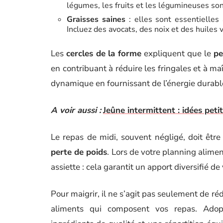
légumes, les fruits et les légumineuses son
Graisses saines
: elles sont essentielles 
Incluez des avocats, des noix et des huiles 
Les
cercles de la forme
expliquent que le
pe
en contribuant à réduire les fringales et à ma
dynamique en fournissant de l’énergie durable
A voir aussi :
Jeûne intermittent : idées peti
Le repas de midi, souvent négligé, doit êtr
perte de poids
. Lors de votre planning alimen
assiette : cela garantit un apport diversifié d
Pour maigrir, il ne s’agit pas seulement de réd
aliments qui composent vos repas. Ad