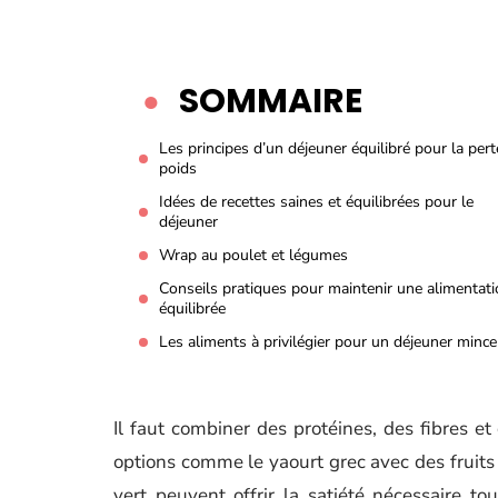
SOMMAIRE
Les principes d’un déjeuner équilibré pour la pert
poids
Idées de recettes saines et équilibrées pour le
déjeuner
Wrap au poulet et légumes
Conseils pratiques pour maintenir une alimentat
équilibrée
Les aliments à privilégier pour un déjeuner mince
Il faut combiner des protéines, des fibres et
options comme le yaourt grec avec des fruits 
vert peuvent offrir la satiété nécessaire to