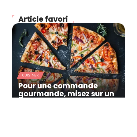
Article favori
CUISINER
Pour une commande
gourmande, misez sur un
restaurant italien
11 mars 2026