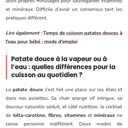
leurs propres minutages pour sauvegarder vitamines
et minéraux. Difficile d’avoir un consensus tant les
pratiques diffèrent.
Lire également :
Temps de cuisson patates douces à
l'eau pour bébé : mode d'emploi
Patate douce à la vapeur ou à
l’eau : quelles différences pour la
cuisson au quotidien ?
La
patate douce
s’est fait une place sur les étals et
dans nos assiettes. Sa chair orange vif intrigue, sa
douceur naturelle séduit, et côté nutrition, le cocktail
de
bêta-carotène, fibres, vitamines
et
minéraux
ne
laisse personne indifférent. Deux modes de