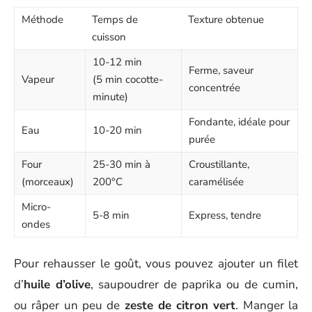
Méthode
Temps de
Texture obtenue
cuisson
10-12 min
Ferme, saveur
Vapeur
(5 min cocotte-
concentrée
minute)
Fondante, idéale pour
Eau
10-20 min
purée
Four
25-30 min à
Croustillante,
(morceaux)
200°C
caramélisée
Micro-
5-8 min
Express, tendre
ondes
Pour rehausser le goût, vous pouvez ajouter un filet
d’
huile d’olive
, saupoudrer de paprika ou de cumin,
ou râper un peu de
zeste de citron vert
. Manger la