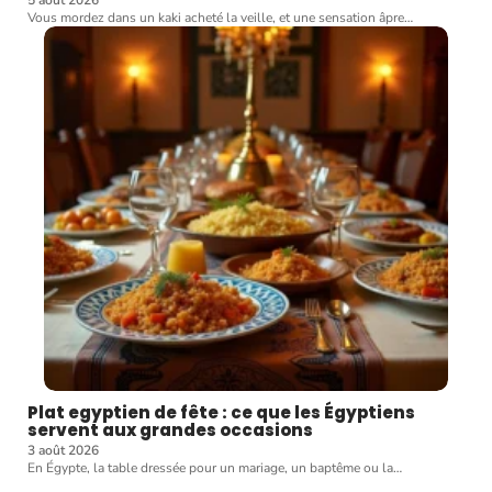
5 août 2026
Vous mordez dans un kaki acheté la veille, et une sensation âpre
…
Plat egyptien de fête : ce que les Égyptiens
servent aux grandes occasions
3 août 2026
En Égypte, la table dressée pour un mariage, un baptême ou la
…