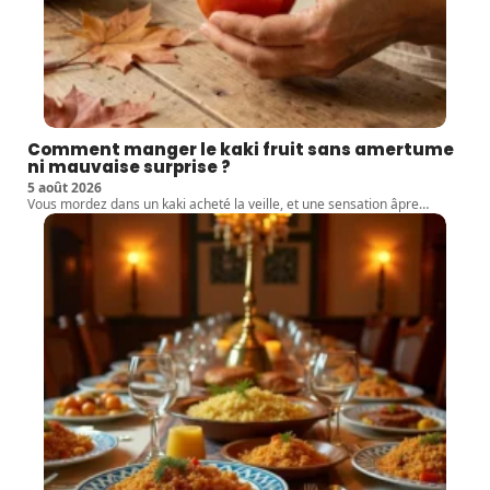
Comment manger le kaki fruit sans amertume
ni mauvaise surprise ?
5 août 2026
Vous mordez dans un kaki acheté la veille, et une sensation âpre
…