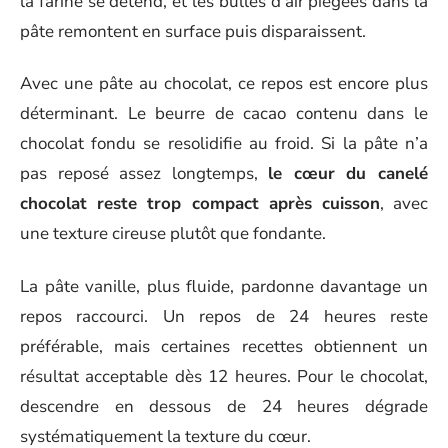
la farine se détend, et les bulles d’air piégées dans la
pâte remontent en surface puis disparaissent.
Avec une pâte au chocolat, ce repos est encore plus
déterminant. Le beurre de cacao contenu dans le
chocolat fondu se resolidifie au froid. Si la pâte n’a
pas reposé assez longtemps,
le cœur du canelé
chocolat reste trop compact après cuisson
, avec
une texture cireuse plutôt que fondante.
La pâte vanille, plus fluide, pardonne davantage un
repos raccourci. Un repos de 24 heures reste
préférable, mais certaines recettes obtiennent un
résultat acceptable dès 12 heures. Pour le chocolat,
descendre en dessous de 24 heures dégrade
systématiquement la texture du cœur.