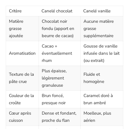
Critère
Canelé chocolat
Canelé vanille
Matière
Chocolat noir
Aucune matière
grasse
fondu (apport en
grasse
ajoutée
beurre de cacao)
supplémentaire
Cacao +
Gousse de vanille
Aromatisation
éventuellement
infusée dans le lait
rhum
(ou extrait)
Plus épaisse,
Texture de la
Fluide et
légèrement
pâte crue
homogène
granuleuse
Couleur de la
Brun foncé,
Caramel doré à
croûte
presque noir
brun ambré
Cœur après
Dense et fondant,
Moelleux, plus
cuisson
proche du flan
aérien