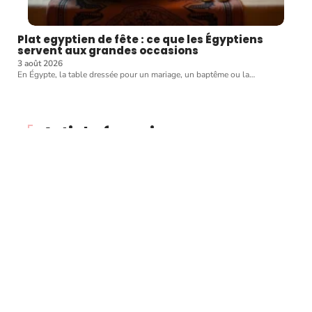
Plat egyptien de fête : ce que les Égyptiens
servent aux grandes occasions
3 août 2026
En Égypte, la table dressée pour un mariage, un baptême ou la
…
Article favori
CUISINER
Pour une commande
gourmande, misez sur un