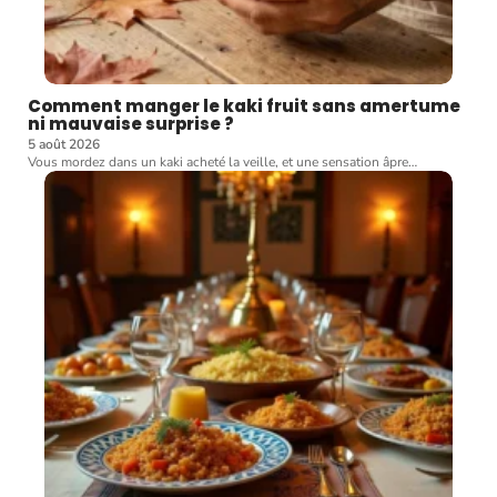
Comment manger le kaki fruit sans amertume
ni mauvaise surprise ?
5 août 2026
Vous mordez dans un kaki acheté la veille, et une sensation âpre
…