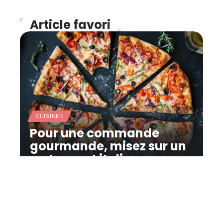
Article favori
CUISINER
Pour une commande
gourmande, misez sur un
restaurant italien
11 mars 2026