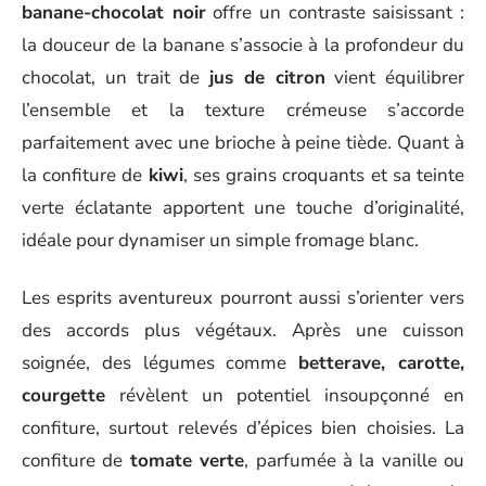
banane-chocolat noir
offre un contraste saisissant :
la douceur de la banane s’associe à la profondeur du
chocolat, un trait de
jus de citron
vient équilibrer
l’ensemble et la texture crémeuse s’accorde
parfaitement avec une brioche à peine tiède. Quant à
la confiture de
kiwi
, ses grains croquants et sa teinte
verte éclatante apportent une touche d’originalité,
idéale pour dynamiser un simple fromage blanc.
Les esprits aventureux pourront aussi s’orienter vers
des accords plus végétaux. Après une cuisson
soignée, des légumes comme
betterave, carotte,
courgette
révèlent un potentiel insoupçonné en
confiture, surtout relevés d’épices bien choisies. La
confiture de
tomate verte
, parfumée à la vanille ou