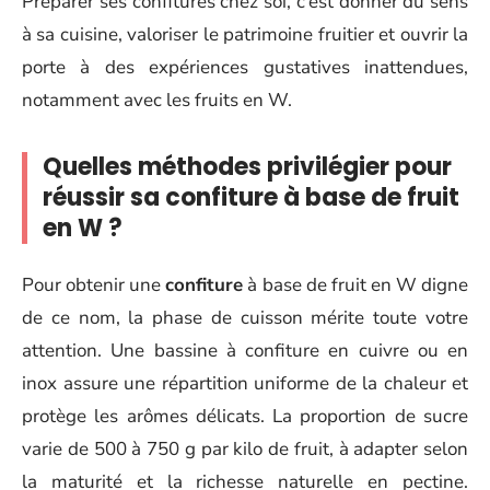
Préparer ses confitures chez soi, c’est donner du sens
à sa cuisine, valoriser le patrimoine fruitier et ouvrir la
porte à des expériences gustatives inattendues,
notamment avec les fruits en W.
Quelles méthodes privilégier pour
réussir sa confiture à base de fruit
en W ?
Pour obtenir une
confiture
à base de fruit en W digne
de ce nom, la phase de cuisson mérite toute votre
attention. Une bassine à confiture en cuivre ou en
inox assure une répartition uniforme de la chaleur et
protège les arômes délicats. La proportion de sucre
varie de 500 à 750 g par kilo de fruit, à adapter selon
la maturité et la richesse naturelle en pectine.