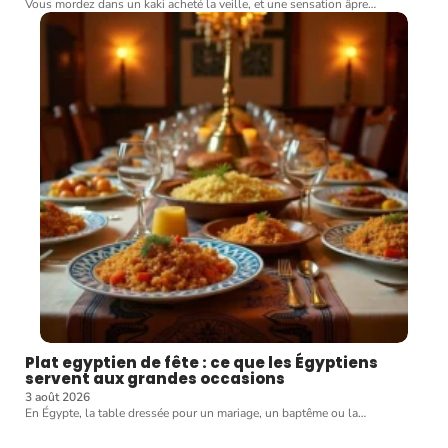
Vous mordez dans un kaki acheté la veille, et une sensation âpre
…
Plat egyptien de fête : ce que les Égyptiens
servent aux grandes occasions
3 août 2026
En Égypte, la table dressée pour un mariage, un baptême ou la
…