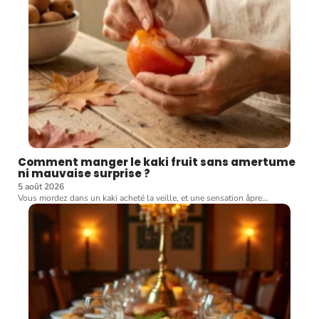
Comment manger le kaki fruit sans amertume
ni mauvaise surprise ?
5 août 2026
Vous mordez dans un kaki acheté la veille, et une sensation âpre
…