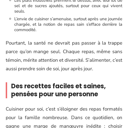
Les plats industriels prennent le dessus, avec leur lot de
sel et de sucres ajoutés, surtout pour ceux qui vivent
seuls.
L’envie de cuisiner s’amenuise, surtout après une journée
chargée, et la notion de repas sain s’efface derrière la
commodité.
Pourtant, la santé ne devrait pas passer à la trappe
parce qu’on mange seul. Chaque repas, même sans
témoin, mérite attention et diversité. S’alimenter, c’est
aussi prendre soin de soi, jour après jour.
Des recettes faciles et saines,
pensées pour une personne
Cuisiner pour soi, c’est s’éloigner des repas formatés
pour la famille nombreuse. Dans ce quotidien, on
gagne une marge de manœuvre inédite : choisir