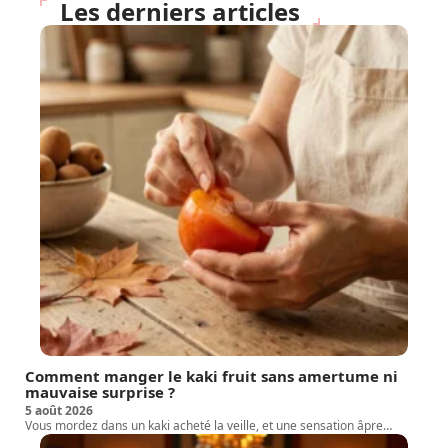
Les derniers articles
Comment manger le kaki fruit sans amertume ni
mauvaise surprise ?
5 août 2026
Vous mordez dans un kaki acheté la veille, et une sensation âpre
…