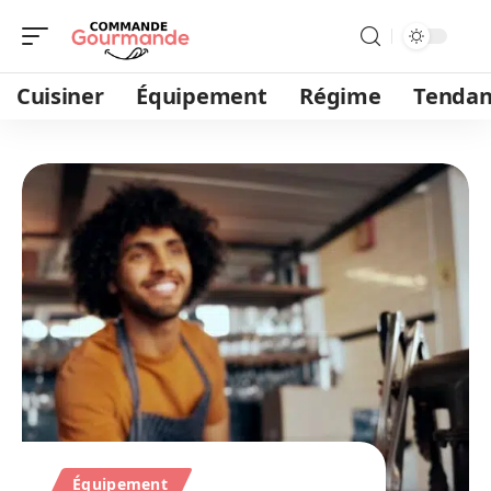
Cuisiner
Équipement
Régime
Tendan
Équipement