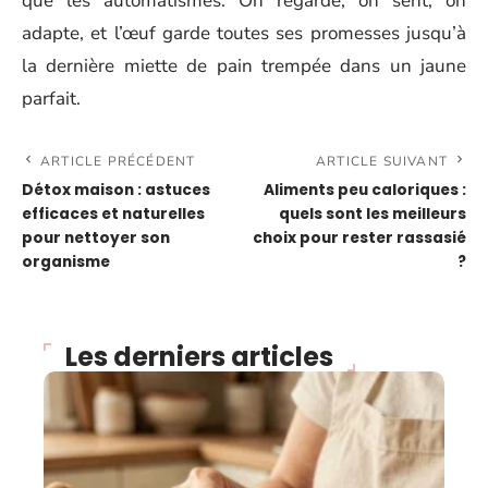
que les automatismes. On regarde, on sent, on
adapte, et l’œuf garde toutes ses promesses jusqu’à
la dernière miette de pain trempée dans un jaune
parfait.
ARTICLE PRÉCÉDENT
ARTICLE SUIVANT
Détox maison : astuces
Aliments peu caloriques :
efficaces et naturelles
quels sont les meilleurs
pour nettoyer son
choix pour rester rassasié
organisme
?
Les derniers articles