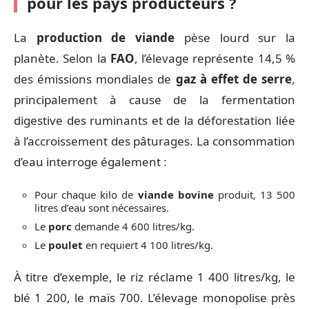
pour les pays producteurs ?
La
production de viande
pèse lourd sur la
planète. Selon la
FAO
, l’élevage représente 14,5 %
des émissions mondiales de
gaz à effet de serre
,
principalement à cause de la fermentation
digestive des ruminants et de la déforestation liée
à l’accroissement des pâturages. La consommation
d’eau interroge également :
Pour chaque kilo de
viande bovine
produit, 13 500
litres d’eau sont nécessaires.
Le
porc
demande 4 600 litres/kg.
Le
poulet
en requiert 4 100 litres/kg.
À titre d’exemple, le riz réclame 1 400 litres/kg, le
blé 1 200, le maïs 700. L’élevage monopolise près