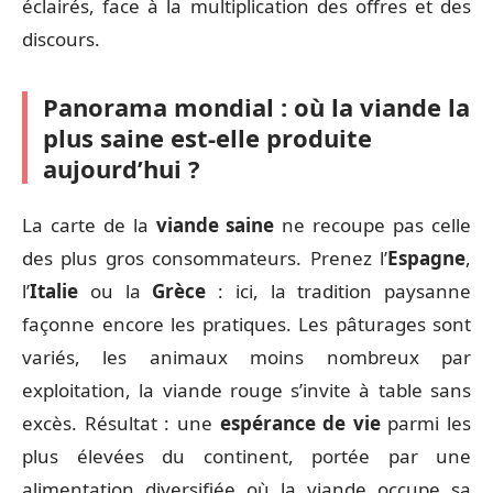
éclairés, face à la multiplication des offres et des
discours.
Panorama mondial : où la viande la
plus saine est-elle produite
aujourd’hui ?
La carte de la
viande saine
ne recoupe pas celle
des plus gros consommateurs. Prenez l’
Espagne
,
l’
Italie
ou la
Grèce
: ici, la tradition paysanne
façonne encore les pratiques. Les pâturages sont
variés, les animaux moins nombreux par
exploitation, la viande rouge s’invite à table sans
excès. Résultat : une
espérance de vie
parmi les
plus élevées du continent, portée par une
alimentation diversifiée où la viande occupe sa