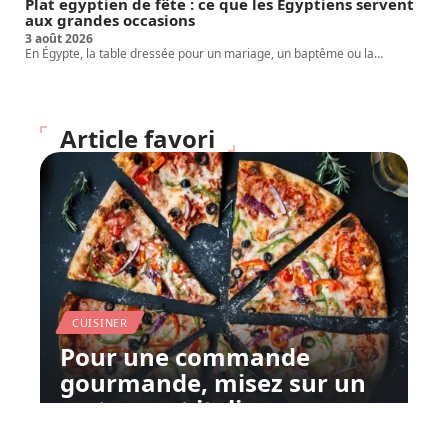
Plat egyptien de fête : ce que les Égyptiens servent
aux grandes occasions
3 août 2026
En Égypte, la table dressée pour un mariage, un baptême ou la
…
Article favori
CUISINER
Pour une commande
gourmande, misez sur un
restaurant italien
11 mars 2026