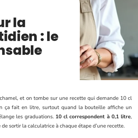
ur la
idien : le
nsable
échamel, et on tombe sur une recette qui demande 10 cl
n ça fait en litre, surtout quand la bouteille affiche un
élange les graduations.
10 cl correspondent à 0,1 litre
,
e de sortir la calculatrice à chaque étape d’une recette.