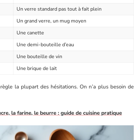
Un verre standard pas tout à fait plein
Un grand verre, un mug moyen
Une canette
Une demi-bouteille d’eau
Une bouteille de vin
Une brique de lait
 règle la plupart des hésitations. On n’a plus besoin de
cre, la farine, le beurre : guide de cuisine pratique