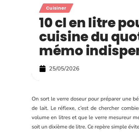
Cuisiner
10 cl en litre po
cuisine du quot
mémo indispe
25/05/2026
On sort le verre doseur pour préparer une b
de lait. Le réflexe, c’est de chercher combie
volume en litres et que le verre mesureur m
soit un dixième de litre. Ce repère simple évit