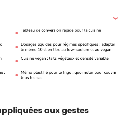
Tableau de conversion rapide pour la cuisine
c
Dosages liquides pour régimes spécifiques : adapter
le mémo 10 cl en litre au low-sodium et au vegan
n
Cuisine vegan : laits végétaux et densité variable
e :
Mémo plastifié pour le frigo : quoi noter pour couvrir
tous les cas
 appliquées aux gestes