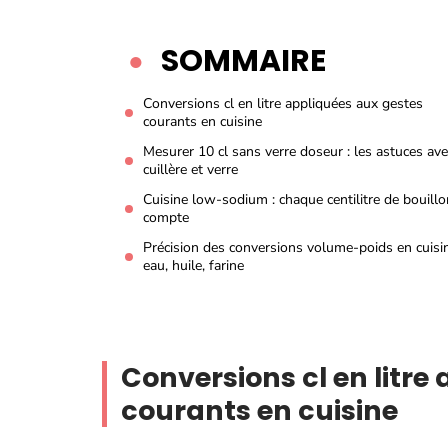
SOMMAIRE
Conversions cl en litre appliquées aux gestes
courants en cuisine
Mesurer 10 cl sans verre doseur : les astuces ave
cuillère et verre
Cuisine low-sodium : chaque centilitre de bouillo
compte
Précision des conversions volume-poids en cuisin
eau, huile, farine
Conversions cl en litre
courants en cuisine