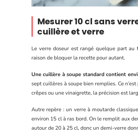
Mesurer 10 cl sans verr
cuillère et verre
Le verre doseur est rangé quelque part au f
raison de bloquer la recette pour autant.
Une cuillère à soupe standard contient envir
sept cuillères à soupe bien remplies. Ce n’es
crêpes ou une vinaigrette, la précision est la
Autre repère : un verre à moutarde classique 
environ 15 cl à ras bord. On le remplit aux de
autour de 20 à 25 cl, donc un demi-verre don