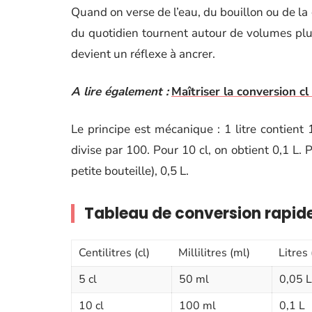
Quand on verse de l’eau, du bouillon ou de la 
du quotidien tournent autour de volumes plus 
devient un réflexe à ancrer.
A lire également :
Maîtriser la conversion cl
Le principe est mécanique : 1 litre contient 1
divise par 100. Pour 10 cl, on obtient 0,1 L. 
petite bouteille), 0,5 L.
Tableau de conversion rapide
Centilitres (cl)
Millilitres (ml)
Litres 
5 cl
50 ml
0,05 L
10 cl
100 ml
0,1 L