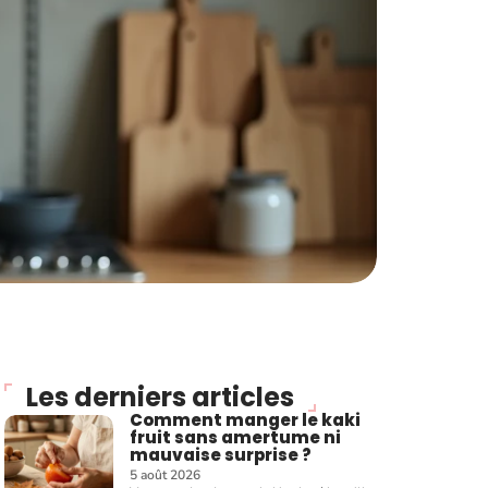
Les derniers articles
Comment manger le kaki
fruit sans amertume ni
mauvaise surprise ?
5 août 2026