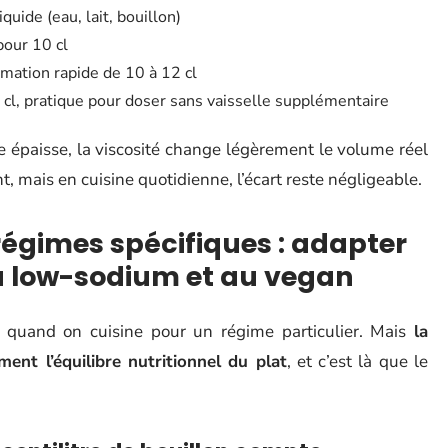
quide (eau, lait, bouillon)
pour 10 cl
mation rapide de 10 à 12 cl
 cl, pratique pour doser sans vaisselle supplémentaire
e épaisse, la viscosité change légèrement le volume réel
nt, mais en cuisine quotidienne, l’écart reste négligeable.
régimes spécifiques : adapter
au low-sodium et au vegan
s quand on cuisine pour un régime particulier. Mais
la
ment l’équilibre nutritionnel du plat
, et c’est là que le