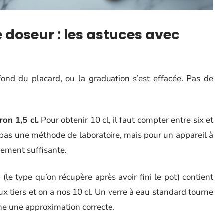
e doseur : les astuces avec
ond du placard, ou la graduation s’est effacée. Pas de
on 1,5 cl.
Pour obtenir 10 cl, il faut compter entre six et
t pas une méthode de laboratoire, mais pour un appareil à
rgement suffisante.
(le type qu’on récupère après avoir fini le pot) contient
ux tiers et on a nos 10 cl. Un verre à eau standard tourne
ne une approximation correcte.