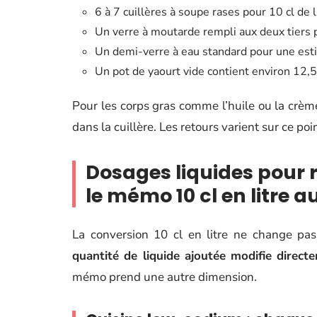
6 à 7 cuillères à soupe rases pour 10 cl de li
Un verre à moutarde rempli aux deux tiers 
Un demi-verre à eau standard pour une esti
Un pot de yaourt vide contient environ 12,5
Pour les corps gras comme l’huile ou la crèm
dans la cuillère. Les retours varient sur ce poi
Dosages liquides pour 
le mémo 10 cl en litre 
La conversion 10 cl en litre ne change pa
quantité de liquide ajoutée modifie directe
mémo prend une autre dimension.