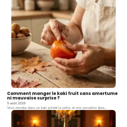
Comment manger le kaki fruit sans amertume
ni mauvaise surprise ?
5 août 2026
Vous mordez dans un kaki acheté la veille, et une sensation âpre
…