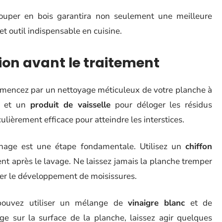
couper en bois garantira non seulement une meilleure
t outil indispensable en cuisine.
ion avant le traitement
mmencez par un nettoyage méticuleux de votre planche à
et un
produit de vaisselle
pour déloger les résidus
culièrement efficace pour atteindre les interstices.
chage est une étape fondamentale. Utilisez un
chiffon
t après le lavage. Ne laissez jamais la planche tremper
iser le développement de moisissures.
pouvez utiliser un mélange de
vinaigre blanc
et de
e sur la surface de la planche, laissez agir quelques