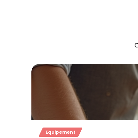
C
Équipement