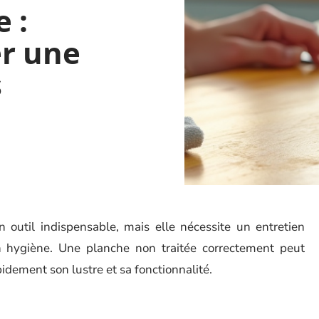
 :
r une
s
 outil indispensable, mais elle nécessite un entretien
on hygiène. Une planche non traitée correctement peut
pidement son lustre et sa fonctionnalité.