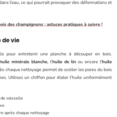
dans l’eau, ce qui pourrait provoquer des déformations et
is des champignons : astuces pratiques à suivre !
 de vie
lle pour entretenir une planche à découper en bois.
huile minérale blanche
, l’
huile de lin
ou encore l’
huile
rès chaque nettoyage permet de sceller les pores du bois
hes. Utilisez un chiffon pour étaler l’huile uniformément
 de vaisselle
pre
ire après chaque nettoyage