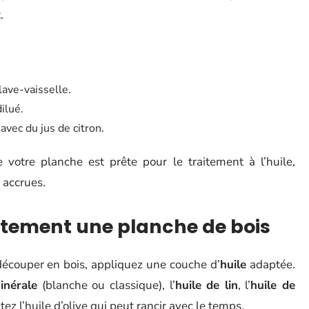
.
lave-vaisselle.
ilué.
avec du jus de citron.
 votre planche est prête pour le traitement à l’huile,
 accrues.
tement une planche de bois
écouper en bois, appliquez une couche d’
huile
adaptée.
inérale
(blanche ou classique), l’
huile de lin
, l’
huile de
itez l’huile d’olive qui peut rancir avec le temps.