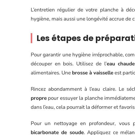
L’entretien régulier de votre planche à dé
hygiène, mais aussi une longévité accrue de ce
Les étapes de préparat
Pour garantir une hygiène irréprochable, co
découper en bois. Utilisez de l’
eau chaude
alimentaires. Une
brosse à vaisselle
est parti
Rincez abondamment à l’eau claire. Le sé
propre
pour essuyer la planche immédiatemen
dans l’eau, cela pourrait la déformer et favor
Pour un nettoyage en profondeur, vous 
bicarbonate de soude
. Appliquez ce mélang