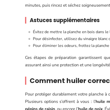
minutes, puis rincez et séchez soigneusement
Astuces supplémentaires
Évitez de mettre la planche en bois dans le 
Pour désinfecter, utilisez du vinaigre blanc d
Pour éliminer les odeurs, frottez la planche 
Ces étapes de préparation garantissent que
assurant ainsi une protection et une longévité
Comment huiler correc
Pour protéger durablement votre planche à d
Plusieurs options s’offrent à vous : l’
huile m
pépins de raisin
, ou encore l’
huile de noix
. Év