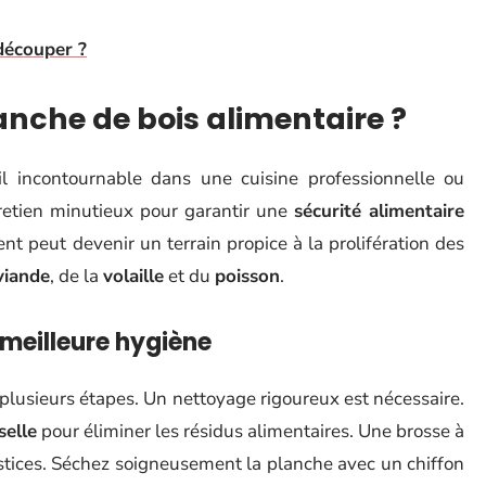
découper ?
anche de bois alimentaire ?
l incontournable dans une cuisine professionnelle ou
tretien minutieux pour garantir une
sécurité alimentaire
t peut devenir un terrain propice à la prolifération des
viande
, de la
volaille
et du
poisson
.
 meilleure hygiène
 plusieurs étapes. Un nettoyage rigoureux est nécessaire.
selle
pour éliminer les résidus alimentaires. Une brosse à
erstices. Séchez soigneusement la planche avec un chiffon