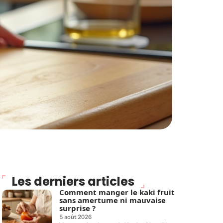
Les derniers articles
Comment manger le kaki fruit
sans amertume ni mauvaise
surprise ?
5 août 2026