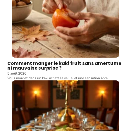
Comment manger le kaki fruit sans amertume
ni mauvaise surprise ?
5 août 2026
Vous mordez dans un kaki acheté la veille, et une sensation âpre
…