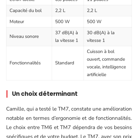
Capacité du bol
2,2 L
2,2 L
Moteur
500 W
500 W
37 dB(A) à
30 dB(A) à la
Niveau sonore
la vitesse 1
vitesse 1
Cuisson à bol
ouvert, commande
Fonctionnalités
Standard
vocale, intelligence
artificielle
Un choix déterminant
Camille, qui a testé le TM7, constate une amélioration
notable en termes d’ergonomie et de fonctionnalités.
Le choix entre TM6 et TM7 dépendra de vos besoins
spécifiques et de votre budget. Le TM7, avec son prix