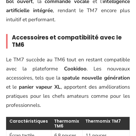
bol ouvert
, la
commande vocale
et l’
intelligence
artificielle intégrée
, rendant le TM7 encore plus
intuitif et performant.
Accessoires et compatibilité avec le
TM6
Le TM7 succède au TM6 tout en restant compatible
avec la plateforme
Cookidoo
. Les nouveaux
accessoires, tels que la
spatule nouvelle génération
et le
panier vapeur XL
, apportent des améliorations
pratiques pour les chefs amateurs comme pour les
professionnels.
Caractéristiques
Thermomix
Thermomix TM7
TM6
Écran tactile
6,8 pouces
11 pouces