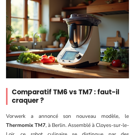
Comparatif TM6 vs TM7 : faut-il
craquer ?
Vorwerk a annoncé son nouveau modèle, le
Thermomix TM7
, à Berlin. Assemblé à Cloyes-sur-le-
Loir, ce robot culinaire se distingue par des