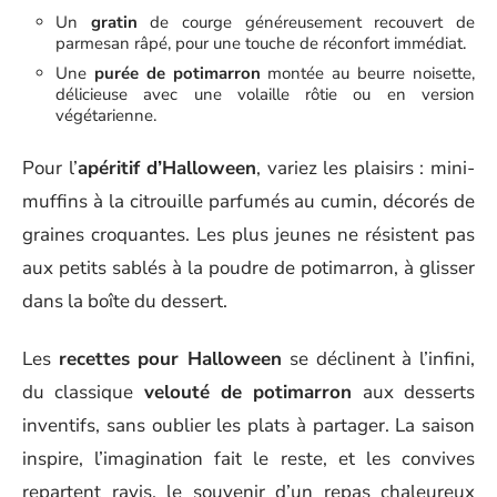
Un
gratin
de courge généreusement recouvert de
parmesan râpé, pour une touche de réconfort immédiat.
Une
purée de potimarron
montée au beurre noisette,
délicieuse avec une volaille rôtie ou en version
végétarienne.
Pour l’
apéritif d’Halloween
, variez les plaisirs : mini-
muffins à la citrouille parfumés au cumin, décorés de
graines croquantes. Les plus jeunes ne résistent pas
aux petits sablés à la poudre de potimarron, à glisser
dans la boîte du dessert.
Les
recettes pour Halloween
se déclinent à l’infini,
du classique
velouté de potimarron
aux desserts
inventifs, sans oublier les plats à partager. La saison
inspire, l’imagination fait le reste, et les convives
repartent ravis, le souvenir d’un repas chaleureux