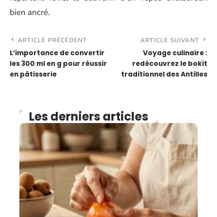
bien ancré.
ARTICLE PRÉCÉDENT
ARTICLE SUIVANT
L’importance de convertir
Voyage culinaire :
les 300 ml en g pour réussir
redécouvrez le bokit
en pâtisserie
traditionnel des Antilles
Les derniers articles