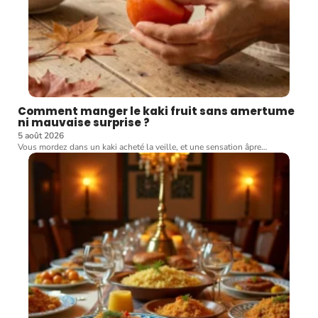
Comment manger le kaki fruit sans amertume
ni mauvaise surprise ?
5 août 2026
Vous mordez dans un kaki acheté la veille, et une sensation âpre
…