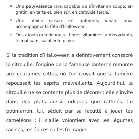
Une
polyvalence
rare, capable de s’inviter en soupe, en
gratin, en tarte et, bien sûr, en citrouille farcie.
Une pleine saison en automne, idéale pour
accompagner la fête d’Halloween.
Des atouts nutritionnels : fibres, vitamines, antioxydants,
le tout sans sacrifier le plaisir.
Si la tradition d’Halloween a définitivement consacré
la citrouille, l’origine de la fameuse lanterne remonte
aux coutumes celtes, où l’on croyait que la lumière
repoussait les esprits malveillants. Aujourd’hui, la
citrouille ne se contente plus de décorer : elle s’invite
dans des plats aussi ludiques que raffinés. Le
potimarron, lui, séduit par sa faculté à jouer les
caméléons : il s’allie volontiers avec les légumes
racines, les épices ou les fromages.