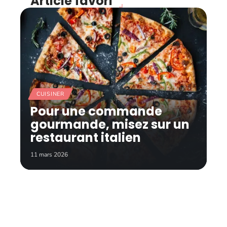
Article favori
CUISINER
Pour une commande
gourmande, misez sur un
restaurant italien
11 mars 2026