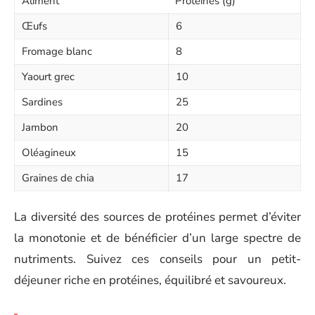
Aliment
Protéines (g)
Œufs
6
Fromage blanc
8
Yaourt grec
10
Sardines
25
Jambon
20
Oléagineux
15
Graines de chia
17
La diversité des sources de protéines permet d’éviter
la monotonie et de bénéficier d’un large spectre de
nutriments. Suivez ces conseils pour un petit-
déjeuner riche en protéines, équilibré et savoureux.