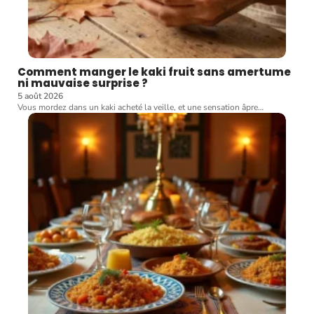
Comment manger le kaki fruit sans amertume
ni mauvaise surprise ?
5 août 2026
Vous mordez dans un kaki acheté la veille, et une sensation âpre
…