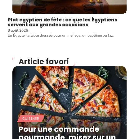
Plat egyptien de fête : ce que les Égyptiens
servent aux grandes occasions
3 août 2026
En Égypte, la table dressée pour un mariage, un baptême ou la
…
Article favori
CUISINER
Pour une commande
gourmande, misez sur un