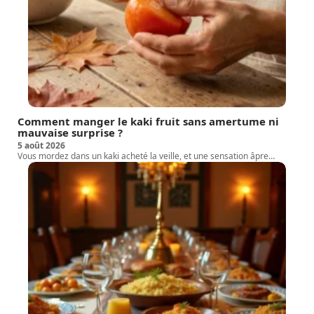
Comment manger le kaki fruit sans amertume ni
mauvaise surprise ?
5 août 2026
Vous mordez dans un kaki acheté la veille, et une sensation âpre
…