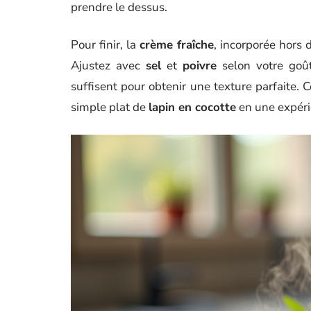
prendre le dessus.
Pour finir, la
crème fraîche
, incorporée hors 
Ajustez avec
sel
et
poivre
selon votre goû
suffisent pour obtenir une texture parfaite. C
simple plat de
lapin en cocotte
en une expérie