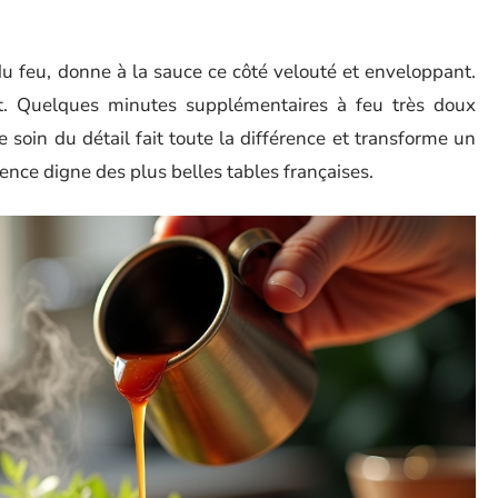
du feu, donne à la sauce ce côté velouté et enveloppant.
t. Quelques minutes supplémentaires à feu très doux
e soin du détail fait toute la différence et transforme un
nce digne des plus belles tables françaises.