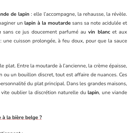
ande de lapin
: elle l’accompagne, la rehausse, la révèle.
imaginer un
lapin à la moutarde
sans sa note acidulée et
e
sans ce jus doucement parfumé au
vin blanc
et aux
ur : une cuisson prolongée, à feu doux, pour que la sauce
 le plat. Entre la moutarde à l’ancienne, la crème épaisse,
 ou un bouillon discret, tout est affaire de nuances. Ces
 personnalité du plat principal. Dans les grandes maisons,
 vite oublier la discrétion naturelle du
lapin
, une viande
à la bière belge ?