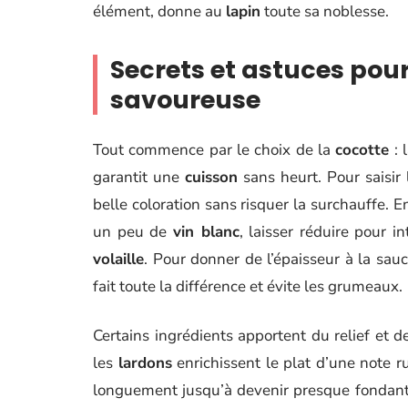
élément, donne au
lapin
toute sa noblesse.
Secrets et astuces pou
savoureuse
Tout commence par le choix de la
cocotte
: 
garantit une
cuisson
sans heurt. Pour saisir
belle coloration sans risquer la surchauffe. E
un peu de
vin blanc
, laisser réduire pour i
volaille
. Pour donner de l’épaisseur à la sauc
fait toute la différence et évite les grumeaux.
Certains ingrédients apportent du relief et d
les
lardons
enrichissent le plat d’une note ru
longuement jusqu’à devenir presque fondan