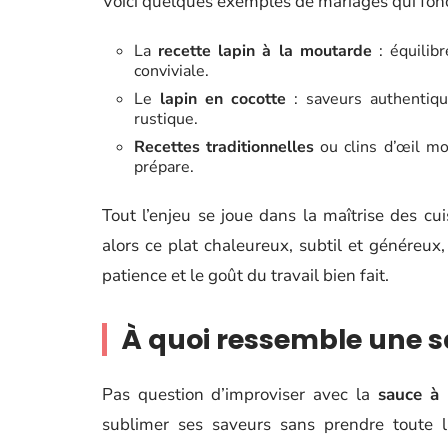
Voici quelques exemples de mariages qui fonc
La
recette lapin à la moutarde
: équilibr
conviviale.
Le
lapin en cocotte
: saveurs authentiqu
rustique.
Recettes traditionnelles
ou clins d’œil mo
prépare.
Tout l’enjeu se joue dans la maîtrise des cui
alors ce plat chaleureux, subtil et généreux
patience et le goût du travail bien fait.
À quoi ressemble une s
Pas question d’improviser avec la
sauce à
sublimer ses saveurs sans prendre toute l