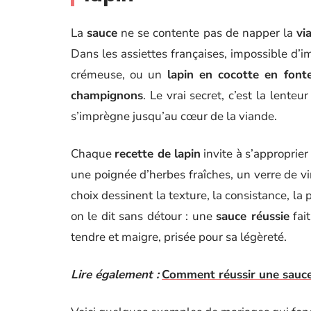
La
sauce
ne se contente pas de napper la
vi
Dans les assiettes françaises, impossible d’
crémeuse, ou un
lapin en cocotte en font
champignons
. Le vrai secret, c’est la lente
s’imprègne jusqu’au cœur de la viande.
Chaque
recette de lapin
invite à s’approprier
une poignée d’herbes fraîches, un verre de vin
choix dessinent la texture, la consistance, la
on le dit sans détour : une
sauce réussie
fait
tendre et maigre, prisée pour sa légèreté.
Lire également :
Comment réussir une sauce 