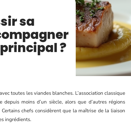
ir sa
ccompagner
 principal ?
ec toutes les viandes blanches. L’association classique
 depuis moins d’un siècle, alors que d’autres régions
 Certains chefs considèrent que la maîtrise de la liaison
s ingrédients.