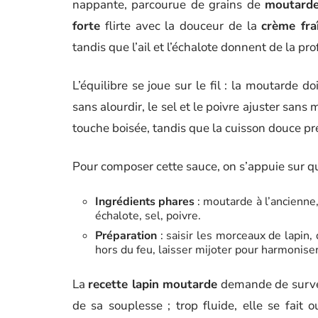
nappante, parcourue de grains de
moutarde
forte
flirte avec la douceur de la
crème fra
tandis que l’ail et l’échalote donnent de la pr
L’équilibre se joue sur le fil : la moutarde d
sans alourdir, le sel et le poivre ajuster san
touche boisée, tandis que la cuisson douce pr
Pour composer cette sauce, on s’appuie sur qu
Ingrédients phares
: moutarde à l’ancienne,
échalote, sel, poivre.
Préparation
: saisir les morceaux de lapin,
hors du feu, laisser mijoter pour harmoniser
La
recette lapin moutarde
demande de survei
de sa souplesse ; trop fluide, elle se fait o