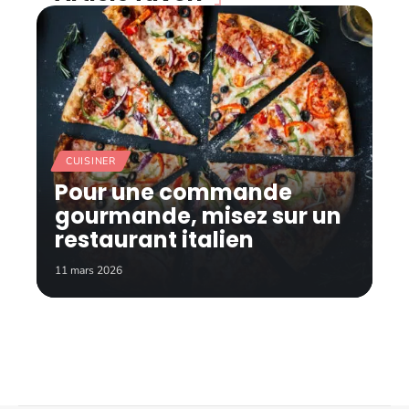
CUISINER
Pour une commande
gourmande, misez sur un
restaurant italien
11 mars 2026