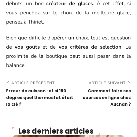
débuts, un bon
créateur de glaces
. À cet effet, si
vous penchez sur le choix de la meilleure glace,
pensez à Thiriet.
Bien que difficile d’opérer un choix, tout est question
de
vos goûts
et de
vos critères de sélection
. La
proximité de la boutique peut aussi peser dans la
balance.
ARTICLE PRÉCÉDENT
ARTICLE SUIVANT
Erreur de cuisson : et si 180
Comment faire ses
degrés quel thermostat était
courses en ligne chez
la clé ?
Auchan ?
Les derniers articles