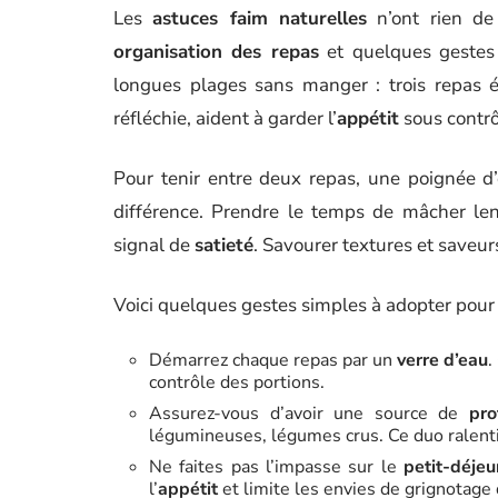
Les
astuces faim naturelles
n’ont rien de
organisation des repas
et quelques gestes s
longues plages sans manger : trois repas é
réfléchie, aident à garder l’
appétit
sous contrôl
Pour tenir entre deux repas, une poignée d’o
différence. Prendre le temps de mâcher len
signal de
satieté
. Savourer textures et saveu
Voici quelques gestes simples à adopter pour 
Démarrez chaque repas par un
verre d’eau
.
contrôle des portions.
Assurez-vous d’avoir une source de
pro
légumineuses, légumes crus. Ce duo ralentit
Ne faites pas l’impasse sur le
petit-déjeu
l’
appétit
et limite les envies de grignotage 