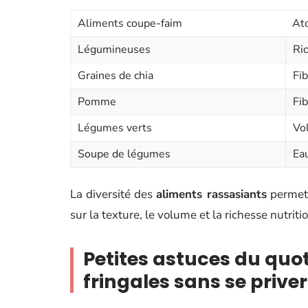
Aliments coupe-faim
Ato
Légumineuses
Ric
Graines de chia
Fib
Pomme
Fib
Légumes verts
Vol
Soupe de légumes
Eau
La diversité des
aliments rassasiants
permet 
sur la texture, le volume et la richesse nutriti
Petites astuces du quot
fringales sans se priver