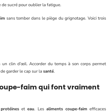
 de sucré pour oublier la fatigue.
aim
sans tomber dans le piège du grignotage. Voici trois
 un clin d’œil. Accorder du temps à son corps permet
t de garder le cap sur la
santé
.
coupe-faim qui font vraiment
,
protéines
et
eau
. Les
aliments coupe-faim
efficaces