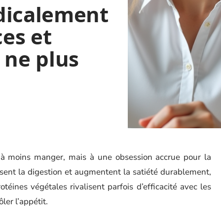
dicalement
ces et
 ne plus
 à moins manger, mais à une obsession accrue pour la
issent la digestion et augmentent la satiété durablement,
rotéines végétales rivalisent parfois d’efficacité avec les
er l’appétit.