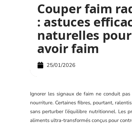
Couper faim ra
: astuces effica
naturelles pour
avoir faim
25/01/2026
Ignorer les signaux de faim ne conduit pas
nourriture. Certaines fibres, pourtant, ralent
sans perturber l’équilibre nutritionnel. Les p
aliments ultra-transformés conçus pour contrôl