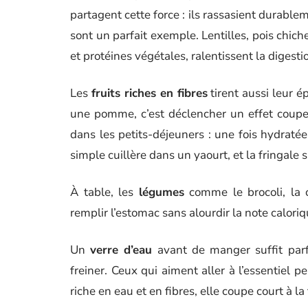
partagent cette force : ils rassasient durable
sont un parfait exemple. Lentilles, pois chiche
et protéines végétales, ralentissent la digestio
Les
fruits riches en fibres
tirent aussi leur 
une pomme, c’est déclencher un effet coup
dans les petits-déjeuners : une fois hydratée
simple cuillère dans un yaourt, et la fringale s
À table, les
légumes
comme le brocoli, la c
remplir l’estomac sans alourdir la note caloriq
Un
verre d’eau
avant de manger suffit parf
freiner. Ceux qui aiment aller à l’essentiel
riche en eau et en fibres, elle coupe court à la