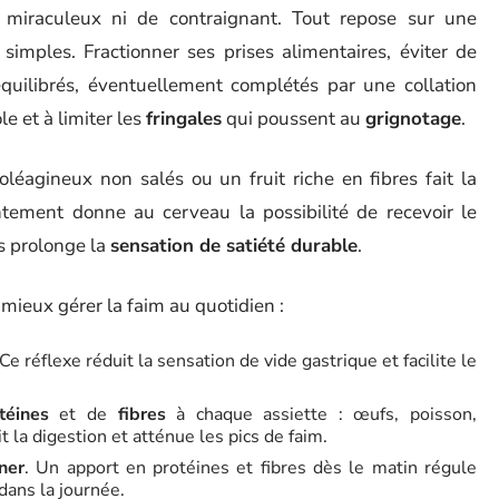
 miraculeux ni de contraignant. Tout repose sur une
imples. Fractionner ses prises alimentaires, éviter de
quilibrés, éventuellement complétés par une collation
e et à limiter les
fringales
qui poussent au
grignotage
.
léagineux non salés ou un fruit riche en fibres fait la
tement donne au cerveau la possibilité de recevoir le
rs prolonge la
sensation de satiété durable
.
mieux gérer la faim au quotidien :
 Ce réflexe réduit la sensation de vide gastrique et facilite le
téines
et de
fibres
à chaque assiette : œufs, poisson,
 la digestion et atténue les pics de faim.
ner
. Un apport en protéines et fibres dès le matin régule
dans la journée.