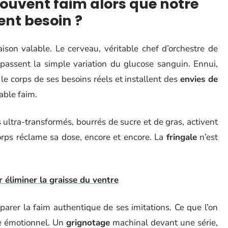
ouvent faim alors que notre
ent besoin ?
aison valable. Le cerveau, véritable chef d’orchestre de
passent la simple variation du glucose sanguin. Ennui,
 le corps de ses besoins réels et installent des
envies de
table faim.
its ultra-transformés, bourrés de sucre et de gras, activent
corps réclame sa dose, encore et encore. La
fringale
n’est
r éliminer la graisse du ventre
éparer la faim authentique de ses imitations. Ce que l’on
xe émotionnel. Un
grignotage
machinal devant une série,