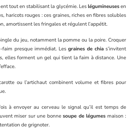
ment tout en stabilisant la glycémie. Les
légumineuses
en
s, haricots rouges : ces graines, riches en fibres solubles
n, amortissent les fringales et régulent l’appétit.
épingle du jeu, notamment la pomme ou la poire. Croquer
e-faim presque immédiat. Les
graines de chia
s’invitent
s, elles forment un gel qui tient la faim à distance. Une
’efface.
arotte ou l’artichaut combinent volume et fibres pour
ue.
ois à envoyer au cerveau le signal qu’il est temps de
 peuvent miser sur une bonne
soupe de légumes
maison :
 tentation de grignoter.