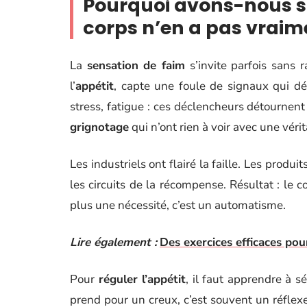
Pourquoi avons-nous s
corps n’en a pas vraim
La
sensation de faim
s’invite parfois sans r
l’
appétit
, capte une foule de signaux qui dé
stress, fatigue : ces déclencheurs détournent
grignotage
qui n’ont rien à voir avec une véri
Les industriels ont flairé la faille. Les produ
les circuits de la récompense. Résultat : le 
plus une nécessité, c’est un automatisme.
Lire également :
Des exercices efficaces pou
Pour
réguler l’appétit
, il faut apprendre à s
prend pour un creux, c’est souvent un réfle