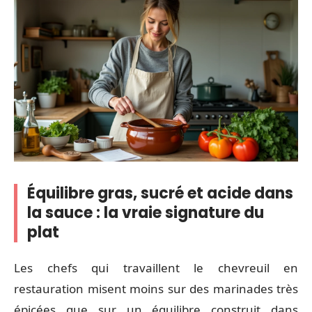
Équilibre gras, sucré et acide dans
la sauce : la vraie signature du
plat
Les chefs qui travaillent le chevreuil en
restauration misent moins sur des marinades très
épicées que sur un équilibre construit dans