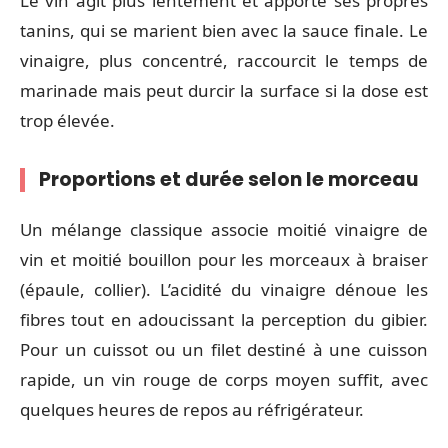
Le vin agit plus lentement et apporte ses propres
tanins, qui se marient bien avec la sauce finale. Le
vinaigre, plus concentré, raccourcit le temps de
marinade mais peut durcir la surface si la dose est
trop élevée.
Proportions et durée selon le morceau
Un mélange classique associe moitié vinaigre de
vin et moitié bouillon pour les morceaux à braiser
(épaule, collier). L’acidité du vinaigre dénoue les
fibres tout en adoucissant la perception du gibier.
Pour un cuissot ou un filet destiné à une cuisson
rapide, un vin rouge de corps moyen suffit, avec
quelques heures de repos au réfrigérateur.