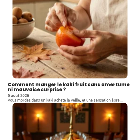
Comment manger le kaki fruit sans amertume
ni mauvaise surprise ?
5 août 2026
Vous mordez dans un kaki acheté la veille, et une sensation âpre
…