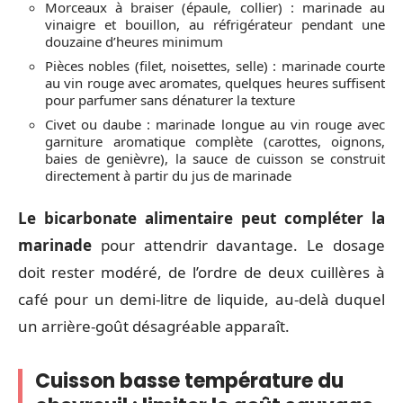
Morceaux à braiser (épaule, collier) : marinade au
vinaigre et bouillon, au réfrigérateur pendant une
douzaine d’heures minimum
Pièces nobles (filet, noisettes, selle) : marinade courte
au vin rouge avec aromates, quelques heures suffisent
pour parfumer sans dénaturer la texture
Civet ou daube : marinade longue au vin rouge avec
garniture aromatique complète (carottes, oignons,
baies de genièvre), la sauce de cuisson se construit
directement à partir du jus de marinade
Le bicarbonate alimentaire peut compléter la
marinade
pour attendrir davantage. Le dosage
doit rester modéré, de l’ordre de deux cuillères à
café pour un demi-litre de liquide, au-delà duquel
un arrière-goût désagréable apparaît.
Cuisson basse température du