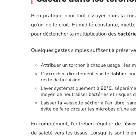
Bien pratique pour tout essuyer dans la cuis
qu’on ne le croit. Humidité constante, miette
pour déclencher la multiplication des
bactéri
Quelques gestes simples suffisent à préserver
Attribuer un torchon à chaque usage : les ma
L’accrocher directement sur le
tablier
pour
reste de la cuisine.
Laver systématiquement à
60°C
, séparéme
moyen de neutraliser bactéries et risques d
Laisser la vaisselle sécher à l’air libre, 
évite de faire circuler les microbes d’une ass
En complément, l’entretien régulier de l’
évie
de saleté vers les tissus. Lorsqu’ils sont bi