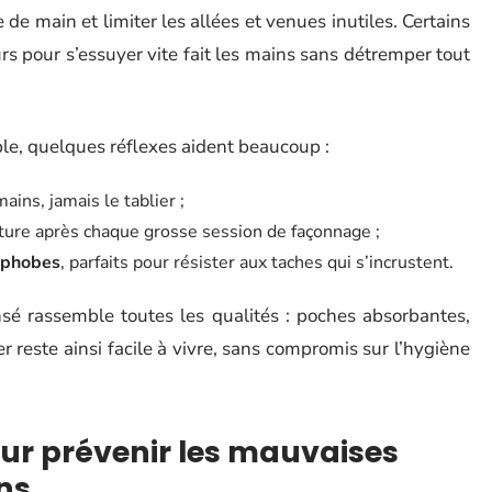
 de main et limiter les allées et venues inutiles. Certains
 pour s’essuyer vite fait les mains sans détremper tout
ble, quelques réflexes aident beaucoup :
ains, jamais le tablier ;
ature après chaque grosse session de façonnage ;
ophobes
, parfaits pour résister aux taches qui s’incrustent.
sé rassemble toutes les qualités : poches absorbantes,
ier reste ainsi facile à vivre, sans compromis sur l’hygiène
ur prévenir les mauvaises
ns