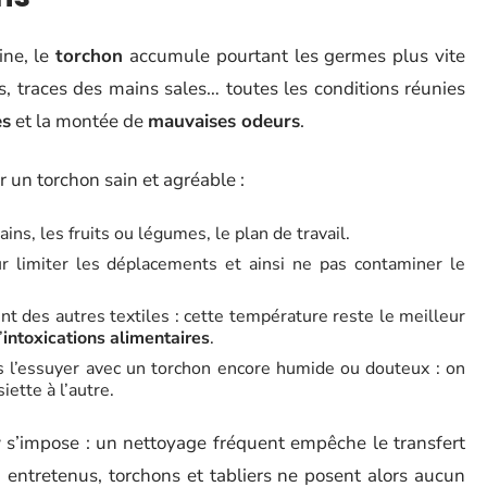
ine, le
torchon
accumule pourtant les germes plus vite
s, traces des mains sales… toutes les conditions réunies
es
et la montée de
mauvaises odeurs
.
 un torchon sain et agréable :
ins, les fruits ou légumes, le plan de travail.
 limiter les déplacements et ainsi ne pas contaminer le
nt des autres textiles : cette température reste le meilleur
’
intoxications alimentaires
.
sans l’essuyer avec un torchon encore humide ou douteux : on
iette à l’autre.
r
s’impose : un nettoyage fréquent empêche le transfert
en entretenus, torchons et tabliers ne posent alors aucun