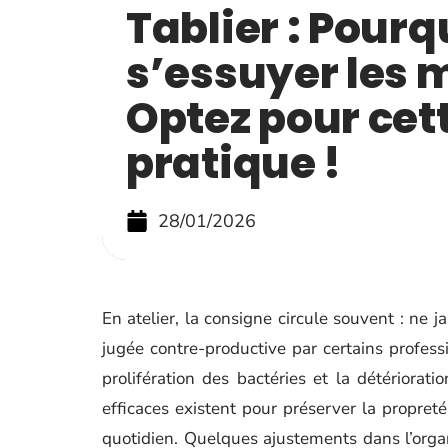
Tablier : Pourq
s’essuyer les 
Optez pour cet
pratique !
28/01/2026
En atelier, la consigne circule souvent : ne j
jugée contre-productive par certains professi
prolifération des bactéries et la détériorati
efficaces existent pour préserver la propreté 
quotidien. Quelques ajustements dans l’organ