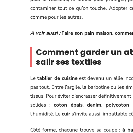
contaminer tout ce qu’on touche. Adopter cet
comme pour les autres.
A voir aussi :
Faire son pain maison, commen
Comment garder un atel
salir ses textiles
Le
tablier de cuisine
est devenu un allié inco
pas tout. Entre l’argile, la barbotine ou les 
tissus. Pour éviter d’encrasser définitivement
solides :
coton épais
,
denim
,
polycoton
p
l’humidité. Le
cuir
s’invite aussi, imbattable c
Côté forme, chacune trouve sa coupe :
à ba