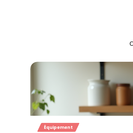
C
Équipement