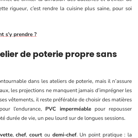
te rigueur, c’est rendre la cuisine plus saine, pour soi
t s’y prendre ?
ier de poterie propre sans
ntournable dans les ateliers de poterie, mais il n’assure
émaux, les projections ne manquent jamais d’imprégner les
 ses vêtements, il reste préférable de choisir des matières
our l’endurance,
PVC imperméable
pour repousser
ôté durée de vie, un peu lourd sur de longues sessions.
vette
,
chef
,
court
ou
demi-chef
. Un point pratique : la