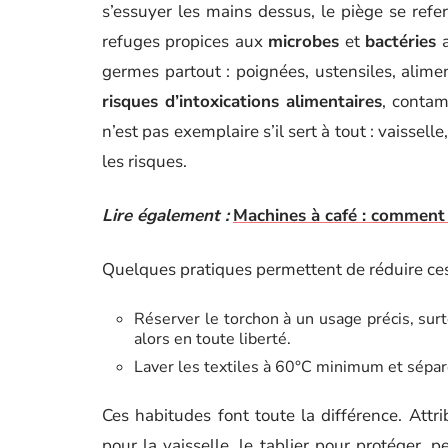
s’essuyer les mains dessus, le piège se refe
refuges propices aux
microbes
et
bactéries
a
germes partout : poignées, ustensiles, ali
risques d’intoxications alimentaires
, contam
n’est pas exemplaire s’il sert à tout : vaissell
les risques.
Lire également :
Machines à café : comment 
Quelques pratiques permettent de réduire ces
Réserver le torchon à un usage précis, surt
alors en toute liberté.
Laver les textiles à 60°C minimum et sépar
Ces habitudes font toute la différence. Attri
pour la vaisselle, le tablier pour protéger, p