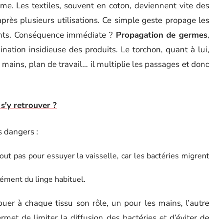
rme. Les textiles, souvent en coton, deviennent vite des
près plusieurs utilisations. Ce simple geste propage les
ments. Conséquence immédiate ?
Propagation de germes
,
ination insidieuse des produits. Le torchon, quant à lui,
e, mains, plan de travail… il multiplie les passages et donc
s'y retrouver ?
 dangers :
out pas pour essuyer la vaisselle, car les bactéries migrent
ément du linge habituel.
buer à chaque tissu son rôle, un pour les mains, l’autre
ermet de limiter la diffusion des bactéries et d’éviter de