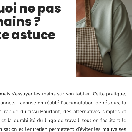
uoi ne pas
mains ?
te astuce
amais s’essuyer les mains sur son tablier. Cette pratique,
onnels, favorise en réalité l’accumulation de résidus, la
on rapide du tissu.Pourtant, des alternatives simples et
et la durabilité du linge de travail, tout en facilitant le
isation et l’entretien permettent d’éviter les mauvaises