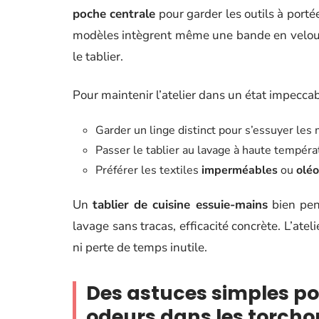
poche centrale
pour garder les outils à portée
modèles intègrent même une bande en velours
le tablier.
Pour maintenir l’atelier dans un état impecca
Garder un linge distinct pour s’essuyer les m
Passer le tablier au lavage à haute tempér
Préférer les textiles
imperméables
ou
olé
Un
tablier de cuisine essuie-mains
bien pen
lavage sans tracas, efficacité concrète. L’atel
ni perte de temps inutile.
Des astuces simples po
odeurs dans les torcho