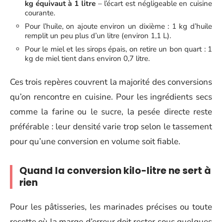
kg équivaut à 1 litre
– l’écart est négligeable en cuisine
courante.
Pour l’huile, on ajoute environ un dixième : 1 kg d’huile
remplit un peu plus d’un litre (environ 1,1 L).
Pour le miel et les sirops épais, on retire un bon quart : 1
kg de miel tient dans environ 0,7 litre.
Ces trois repères couvrent la majorité des conversions
qu’on rencontre en cuisine. Pour les ingrédients secs
comme la farine ou le sucre, la pesée directe reste
préférable : leur densité varie trop selon le tassement
pour qu’une conversion en volume soit fiable.
Quand la conversion kilo-litre ne sert à
rien
Pour les pâtisseries, les marinades précises ou toute
recette où la marge d’erreur doit rester sous quelques