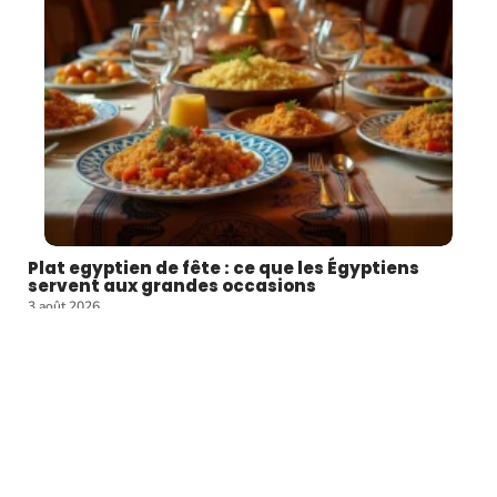
Plat egyptien de fête : ce que les Égyptiens
servent aux grandes occasions
3 août 2026
En Égypte, la table dressée pour un mariage, un baptême ou la
…
Article favori