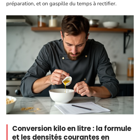
préparation, et on gaspille du temps à rectifier.
Conversion kilo en litre : la formule
et les densités courantes en