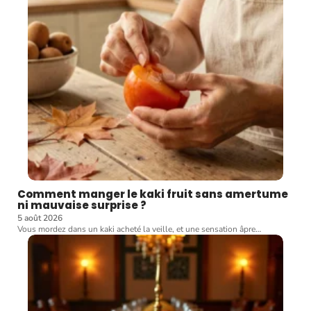
Comment manger le kaki fruit sans amertume
ni mauvaise surprise ?
5 août 2026
Vous mordez dans un kaki acheté la veille, et une sensation âpre
…