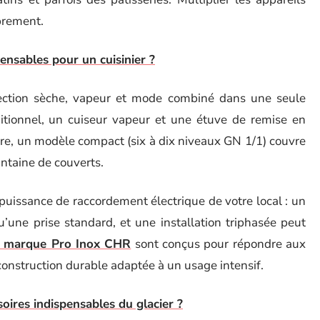
mbrement.
ensables pour un cuisinier ?
ction sèche, vapeur et mode combiné dans une seule
aditionnel, un cuiseur vapeur et une étuve de remise en
e, un modèle compact (six à dix niveaux GN 1/1) couvre
antaine de couverts.
 puissance de raccordement électrique de votre local : un
u’une prise standard, et une installation triphasée peut
a marque Pro Inox CHR
sont conçus pour répondre aux
onstruction durable adaptée à un usage intensif.
oires indispensables du glacier ?