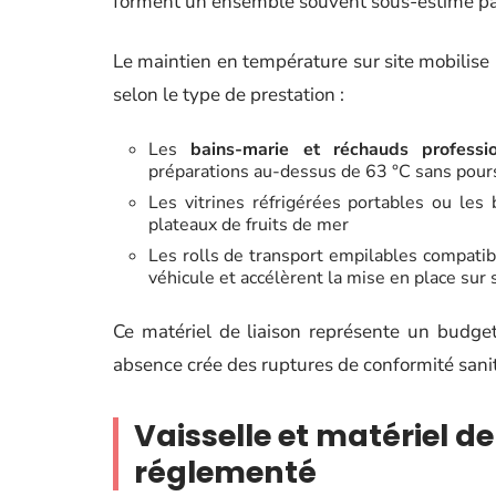
forment un ensemble souvent sous-estimé par
Le maintien en température sur site mobilise 
selon le type de prestation :
Les
bains-marie et réchauds professi
préparations au-dessus de 63 °C sans pours
Les vitrines réfrigérées portables ou les 
plateaux de fruits de mer
Les rolls de transport empilables compatib
véhicule et accélèrent la mise en place sur 
Ce matériel de liaison représente un budge
absence crée des ruptures de conformité sanit
Vaisselle et matériel d
réglementé