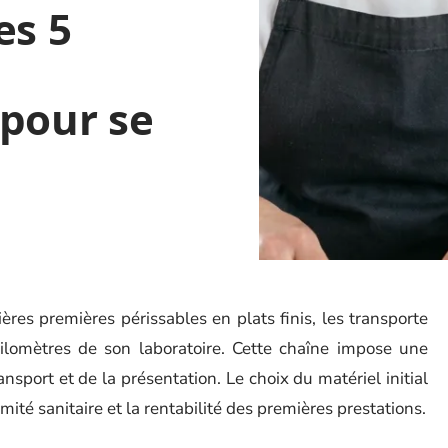
es 5
 pour se
res premières périssables en plats finis, les transporte
 kilomètres de son laboratoire. Cette chaîne impose une
nsport et de la présentation. Le choix du matériel initial
ité sanitaire et la rentabilité des premières prestations.