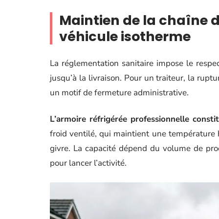
Maintien de la chaîne du
véhicule isotherme
La réglementation sanitaire impose le respe
jusqu’à la livraison. Pour un traiteur, la rupt
un motif de fermeture administrative.
L’armoire réfrigérée professionnelle consti
froid ventilé, qui maintient une température
givre. La capacité dépend du volume de prod
pour lancer l’activité.