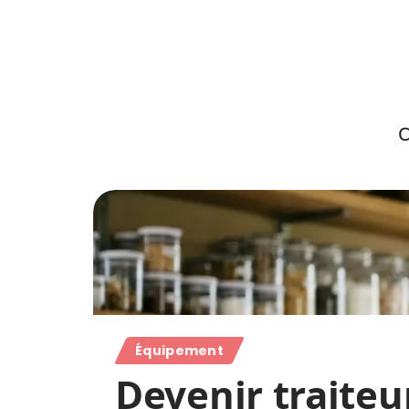
C
Équipement
Devenir traiteu