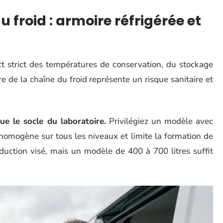
 froid : armoire réfrigérée et
ct strict des températures de conservation, du stockage
ure de la chaîne du froid représente un risque sanitaire et
tue le socle du laboratoire.
Privilégiez un modèle avec
 homogène sur tous les niveaux et limite la formation de
uction visé, mais un modèle de 400 à 700 litres suffit