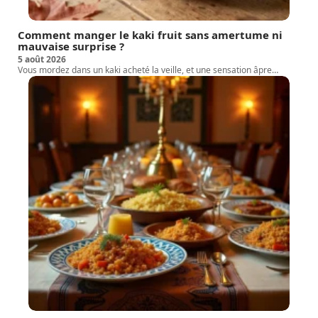
Comment manger le kaki fruit sans amertume ni
mauvaise surprise ?
5 août 2026
Vous mordez dans un kaki acheté la veille, et une sensation âpre
…