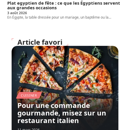
Plat egyptien de fête : ce que les Égyptiens servent
aux grandes occasions
3 août 2026
En Égypte, la table dressée pour un mariage, un baptême ou la
…
Article favori
CUISINER
Pour une commande
gourmande, misez sur un
restaurant italien
11 mars 2026