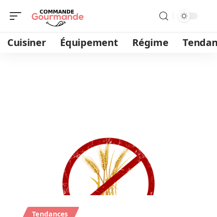
Cuisiner
Équipement
Régime
Tendan
Tendances