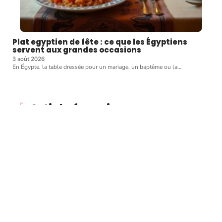
Plat egyptien de fête : ce que les Égyptiens
servent aux grandes occasions
3 août 2026
En Égypte, la table dressée pour un mariage, un baptême ou la
…
Article favori
CUISINER
Pour une commande