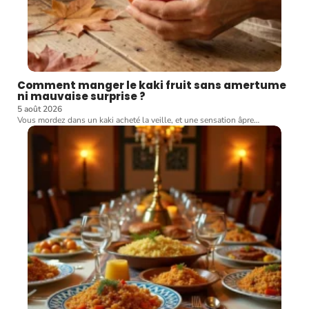
Comment manger le kaki fruit sans amertume
ni mauvaise surprise ?
5 août 2026
Vous mordez dans un kaki acheté la veille, et une sensation âpre
…