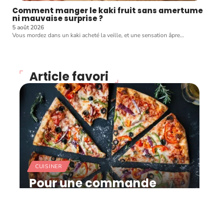
Comment manger le kaki fruit sans amertume
ni mauvaise surprise ?
5 août 2026
Vous mordez dans un kaki acheté la veille, et une sensation âpre
…
Article favori
CUISINER
Pour une commande
gourmande, misez sur un
restaurant italien